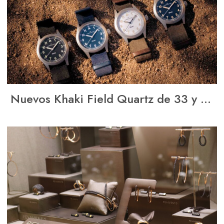
Nuevos Khaki Field Quartz de 33 y 38
mm