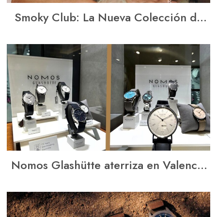
Smoky Club: La Nueva Colección de
Gold & Roses
Nomos Glashütte aterriza en Valencia
junto a Rafael Torres Joyero