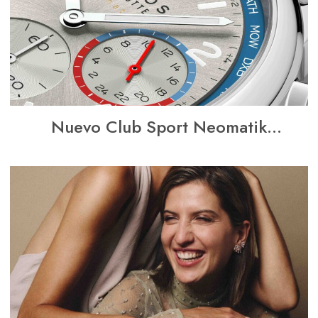
Nuevo Club Sport Neomatik
Worldtimer: El Reloj Para Ciudadanos
del Mundo