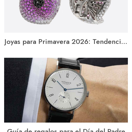
Joyas para Primavera 2026: Tendencias
que Iluminarán tu Estilo
Guía de regalos para el Día del Padre