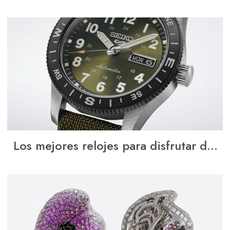
que el diamante parezca flotar​
Los mejores relojes para disfrutar del
verano: nuestra selección en Rafael
Torres Joyero​