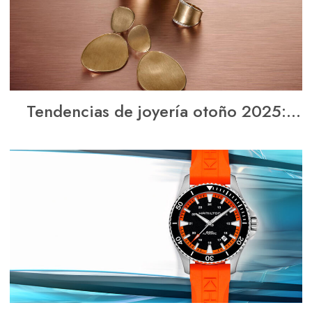
Tendencias de joyería otoño 2025:
piezas clave que marcan estilo y
elegancia