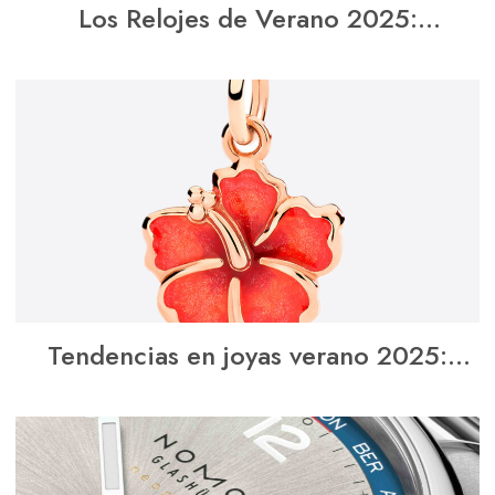
Los Relojes de Verano 2025:
Tendencias, Estilo y Funcionalidad
Tendencias en joyas verano 2025:
nuevos 3 favoritos para brillar