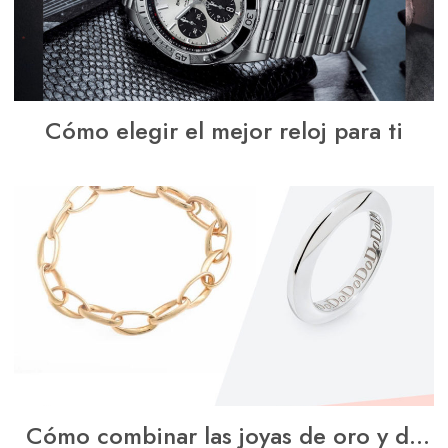
Cómo elegir el mejor reloj para ti
Cómo combinar las joyas de oro y de