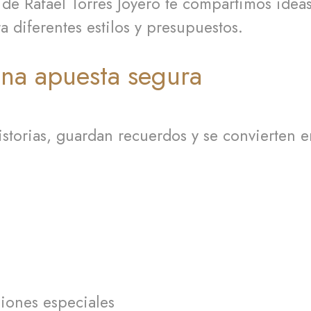
a de
Rafael Torres Joyero
te compartimos ideas 
 diferentes estilos y presupuestos.
una apuesta segura
istorias, guardan recuerdos y se convierten 
siones especiales