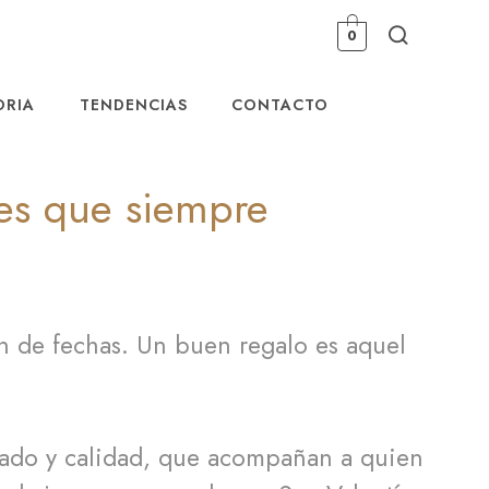
0
ORIA
TENDENCIAS
CONTACTO
les que siempre
en de fechas. Un buen regalo es aquel
ficado y calidad, que acompañan a quien