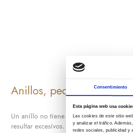
Anillos, pequeños detalle
Consentimiento
Esta página web usa cookie
Un anillo no tiene por qué ser una declar
Las cookies de este sitio we
y analizar el tráfico. Ademá
resultar excesivos.
redes sociales, publicidad y