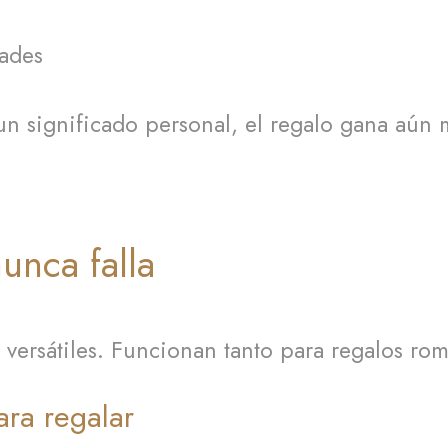
dades
un significado personal, el regalo gana aún 
unca falla
versátiles. Funcionan tanto para regalos rom
ara regalar