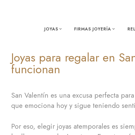
JOYAS
FIRMAS JOYERÍA
RE
Joyas para regalar en Sa
funcionan
San Valentín es una excusa perfecta para
que emociona hoy y sigue teniendo senti
Por eso, elegir joyas atemporales es sie