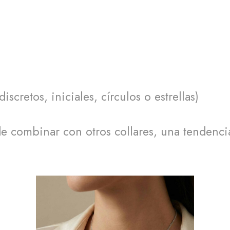
cretos, iniciales, círculos o estrellas)
s de combinar con otros collares, una tendenc