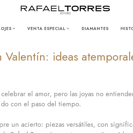
LOJES
VENTA ESPECIAL
DIAMANTES
HIST
n Valentín: ideas atempora
 celebrar el amor, pero las joyas no entiend
do con el paso del tiempo.
mpre un acierto: piezas versátiles, con signi