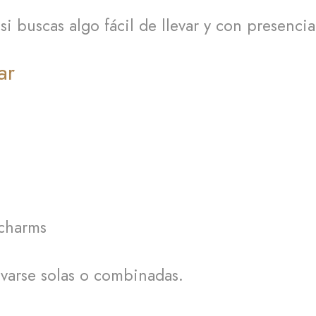
i buscas algo fácil de llevar y con presencia
ar
 charms
evarse solas o combinadas.