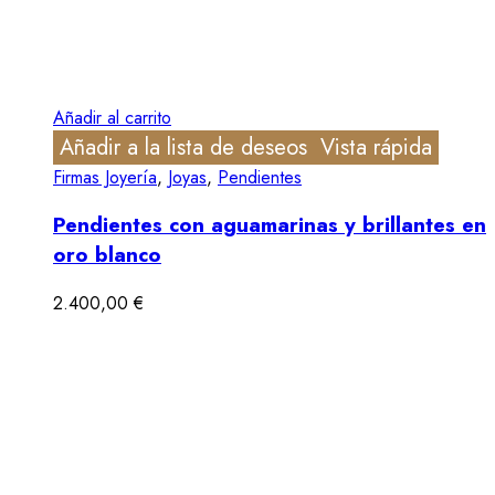
Añadir al carrito
Añadir a la lista de deseos
Vista rápida
Firmas Joyería
,
Joyas
,
Pendientes
Pendientes con aguamarinas y brillantes en
oro blanco
2.400,00
€