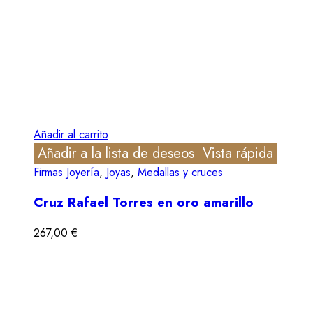
Añadir al carrito
Añadir a la lista de deseos
Vista rápida
Firmas Joyería
,
Joyas
,
Medallas y cruces
Cruz Rafael Torres en oro amarillo
267,00
€