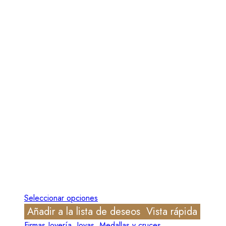
Seleccionar opciones
Añadir a la lista de deseos
Vista rápida
Firmas Joyería
,
Joyas
,
Medallas y cruces