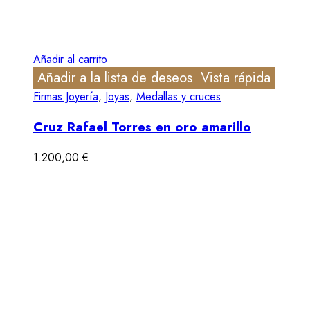
Añadir al carrito
Añadir a la lista de deseos
Vista rápida
Firmas Joyería
,
Joyas
,
Medallas y cruces
Cruz Rafael Torres en oro amarillo
1.200,00
€