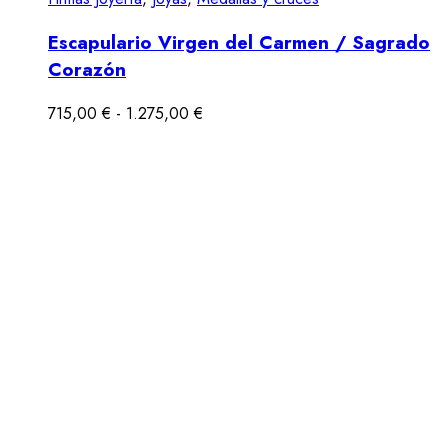
Escapulario Virgen del Carmen / Sagrado
Corazón
715,00
€
-
1.275,00
€