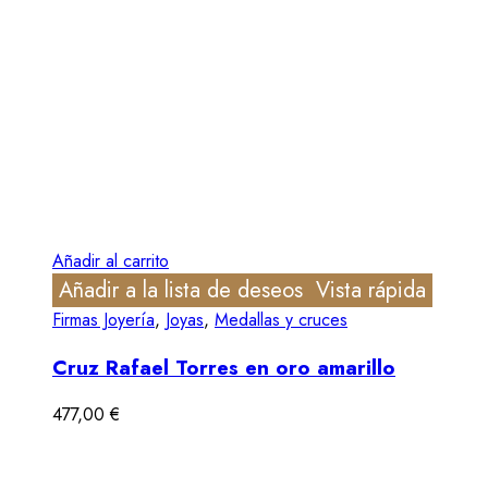
Añadir al carrito
Añadir a la lista de deseos
Vista rápida
Firmas Joyería
,
Joyas
,
Medallas y cruces
Cruz Rafael Torres en oro amarillo
477,00
€