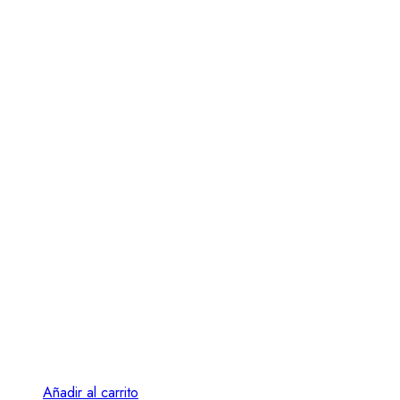
Añadir al carrito