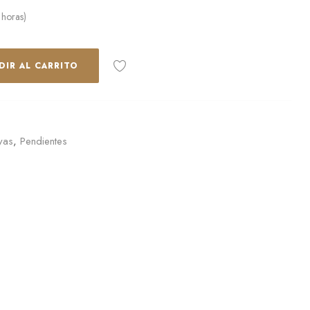
 horas)
DIR AL CARRITO
yas
,
Pendientes