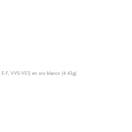
r E-F, VVS-VS1) en oro blanco (4.43g).