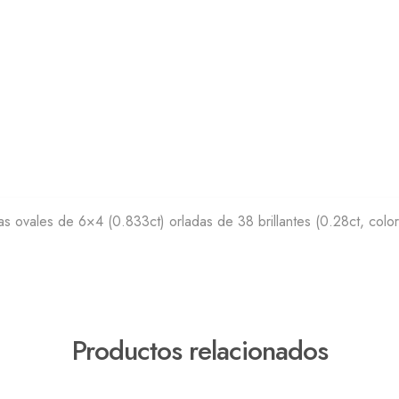
s ovales de 6×4 (0.833ct) orladas de 38 brillantes (0.28ct, colo
Productos relacionados