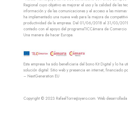
Regional cuyo objetivo es mejorar el uso y la calidad de las te
e
información y de las comunicaciones y el acceso a las mismas 
n
ha implementado una nueva web para la mejora de competitivi
t
productividad de la empresa. Del 01/06/2018 al 31/03/2019.
o
contado con el apoyo del programaTICCámara de Comercio d
Una manera de hacer Europa.
Esta empresa ha sido beneficiaria del bono Kit Digital y lo ha ut
solución digital: Sitio web y presencia en internet, financiado 
– NextGeneration EU
Copyright © 2023 RafaelTorresJoyero.com. Web desarrollada