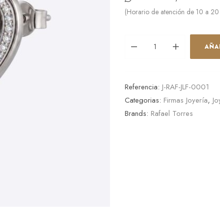
(Horario de atención de 10 a 20
AÑA
Referencia:
J-RAF-JLF-0001
Categorias:
Firmas Joyería
,
Jo
Brands:
Rafael Torres