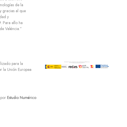
cnologías de la
y gracias al que
dad y
 Para ello ha
e Valéncia.”
ilizado para la
por la Unión Europea
 por
Estudio Numérico