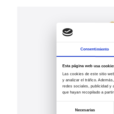
Consentimiento
Esta página web usa cookie
Las cookies de este sitio we
y analizar el tráfico. Ademá
redes sociales, publicidad y
que hayan recopilado a parti
S
Necesarias
e