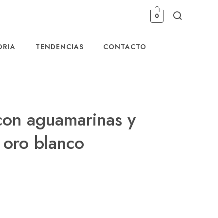
0
ORIA
TENDENCIAS
CONTACTO
con aguamarinas y
n oro blanco