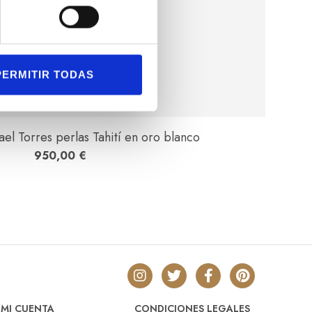
PERMITIR TODAS
ael Torres perlas Tahití en oro blanco
950,00
€
MI CUENTA
CONDICIONES LEGALES