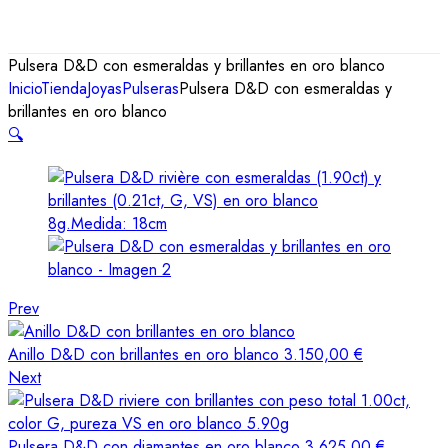
Pulsera D&D con esmeraldas y brillantes en oro blanco
Inicio
Tienda
Joyas
Pulseras
Pulsera D&D con esmeraldas y
brillantes en oro blanco
🔍
Prev
Anillo D&D con brillantes en oro blanco
3.150,00
€
Next
Pulsera D&D con diamantes en oro blanco
3.625,00
€