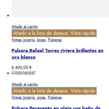
Añadir al carrito
Añadir a la lista de deseos
Vista rápida
Firmas Joyería
,
Joyas
,
Pulseras
Pulsera Rafael Torres riviere brillantes en
oro blanco
8.400,00
€
Añadir al carrito
Añadir a la lista de deseos
Vista rápida
Firmas Joyería
,
Joyas
,
Pulseras
Pulsera Pesavento en plata con baño de