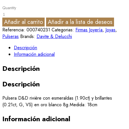
Quantity
Añadir al carrito
Añadir a la lista de deseos
Referencia:
000740231
Categorias:
Firmas Joyería
,
Joyas
,
Pulseras
Brands:
Davite & Delucchi
Descripción
Información adicional
Descripción
Descripción
Pulsera D&D rivière con esmeraldas (1.90ct) y brillantes
(0.21ct, G, VS) en oro blanco 8g.Medida: 18cm
Información adicional