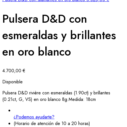
Pulsera D&D con
esmeraldas y brillantes
en oro blanco
4.700,00
€
Disponible
Pulsera D&D rivière con esmeraldas (1.90ct) y brillantes
(0.21ct, G, VS) en oro blanco 8g.Medida: 18cm
¿Podemos ayudarte?
(Horario de atención de 10 a 20 horas)