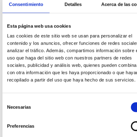
Pendientes
Consentimiento
Detalles
Acerca de las c
Pulseras
Relojes
Venta especial
Esta página web usa cookies
Joyas
Las cookies de este sitio web se usan para personalizar el
Relojes
contenido y los anuncios, ofrecer funciones de redes sociale
analizar el tráfico. Además, compartimos información sobre 
uso que haga del sitio web con nuestros partners de redes
sociales, publicidad y análisis web, quienes pueden combina
con otra información que les haya proporcionado o que haya
recopilado a partir del uso que haya hecho de sus servicios.
Selección
Necesarias
de
consentimiento
Preferencias