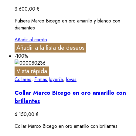
3.600,00
€
Pulsera Marco Bicego en oro amarillo y blanco con
diamantes
Añadir al carrito
Añadir a la lista de deseos
-100%
Vista rápida
Collares
,
Firmas Joyería
,
Joyas
Collar Marco Bicego en oro amarillo con
brillantes
6.150,00
€
Collar Marco Bicego en oro amarillo con brillantes