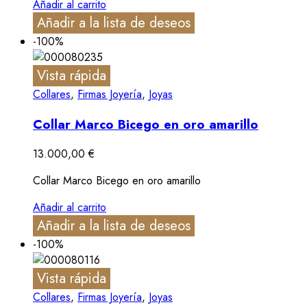
Añadir al carrito
Añadir a la lista de deseos
-100%
Vista rápida
Collares
,
Firmas Joyería
,
Joyas
Collar Marco Bicego en oro amarillo
13.000,00
€
Collar Marco Bicego en oro amarillo
Añadir al carrito
Añadir a la lista de deseos
-100%
Vista rápida
Collares
,
Firmas Joyería
,
Joyas