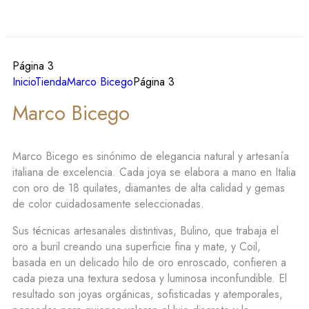
Página 3
Inicio
Tienda
Marco Bicego
Página 3
Marco Bicego
Marco Bicego es sinónimo de elegancia natural y artesanía
italiana de excelencia. Cada joya se elabora a mano en Italia
con oro de 18 quilates, diamantes de alta calidad y gemas
de color cuidadosamente seleccionadas.
Sus técnicas artesanales distintivas, Bulino, que trabaja el
oro a buril creando una superficie fina y mate, y Coil,
basada en un delicado hilo de oro enroscado, confieren a
cada pieza una textura sedosa y luminosa inconfundible. El
resultado son joyas orgánicas, sofisticadas y atemporales,