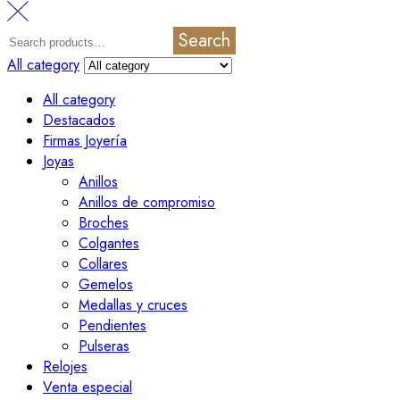
Search
All category
All category
Destacados
Firmas Joyería
Joyas
Anillos
Anillos de compromiso
Broches
Colgantes
Collares
Gemelos
Medallas y cruces
Pendientes
Pulseras
Relojes
Venta especial