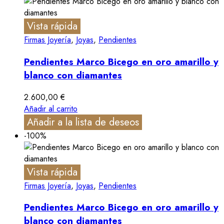
Vista rápida
Firmas Joyería
,
Joyas
,
Pendientes
Pendientes Marco Bicego en oro amarillo y
blanco con diamantes
2.600,00
€
Añadir al carrito
Añadir a la lista de deseos
-100%
Vista rápida
Firmas Joyería
,
Joyas
,
Pendientes
Pendientes Marco Bicego en oro amarillo y
blanco con diamantes