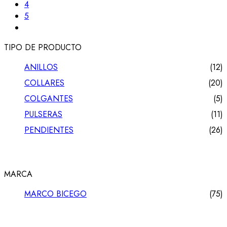
4
5
TIPO DE PRODUCTO
ANILLOS
(12)
COLLARES
(20)
COLGANTES
(5)
PULSERAS
(11)
PENDIENTES
(26)
MARCA
MARCO BICEGO
(75)