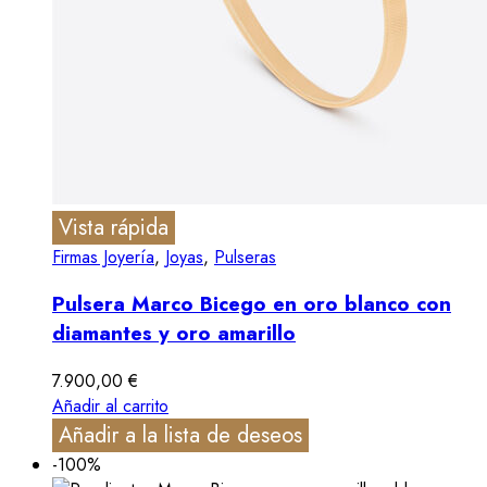
Vista rápida
Firmas Joyería
,
Joyas
,
Pulseras
Pulsera Marco Bicego en oro blanco con
diamantes y oro amarillo
7.900,00
€
Añadir al carrito
Añadir a la lista de deseos
-100%