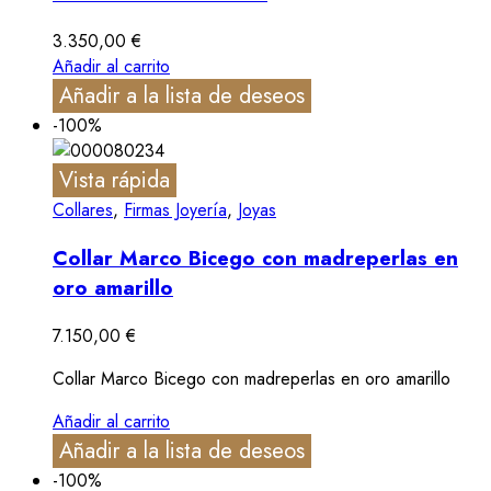
3.350,00
€
Añadir al carrito
Añadir a la lista de deseos
-100%
Vista rápida
Collares
,
Firmas Joyería
,
Joyas
Collar Marco Bicego con madreperlas en
oro amarillo
7.150,00
€
Collar Marco Bicego con madreperlas en oro amarillo
Añadir al carrito
Añadir a la lista de deseos
-100%