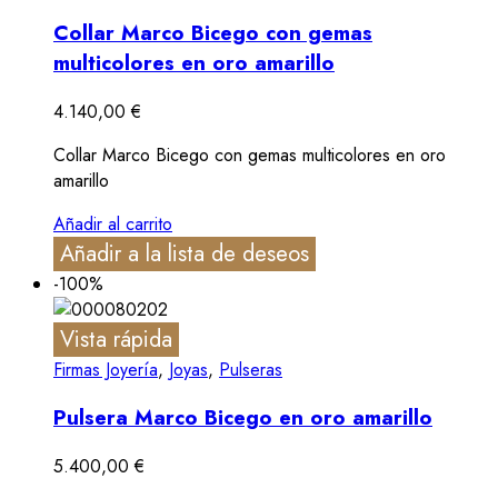
Collar Marco Bicego con gemas
multicolores en oro amarillo
4.140,00
€
Collar Marco Bicego con gemas multicolores en oro
amarillo
Añadir al carrito
Añadir a la lista de deseos
-100%
Vista rápida
Firmas Joyería
,
Joyas
,
Pulseras
Pulsera Marco Bicego en oro amarillo
5.400,00
€