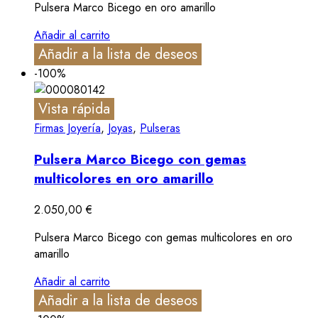
Pulsera Marco Bicego en oro amarillo
Añadir al carrito
Añadir a la lista de deseos
-100%
Vista rápida
Firmas Joyería
,
Joyas
,
Pulseras
Pulsera Marco Bicego con gemas
multicolores en oro amarillo
2.050,00
€
Pulsera Marco Bicego con gemas multicolores en oro
amarillo
Añadir al carrito
Añadir a la lista de deseos