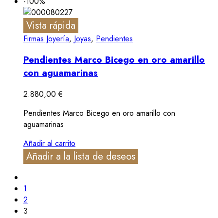
-100%
Vista rápida
Firmas Joyería
,
Joyas
,
Pendientes
Pendientes Marco Bicego en oro amarillo
con aguamarinas
2.880,00
€
Pendientes Marco Bicego en oro amarillo con
aguamarinas
Añadir al carrito
Añadir a la lista de deseos
1
2
3