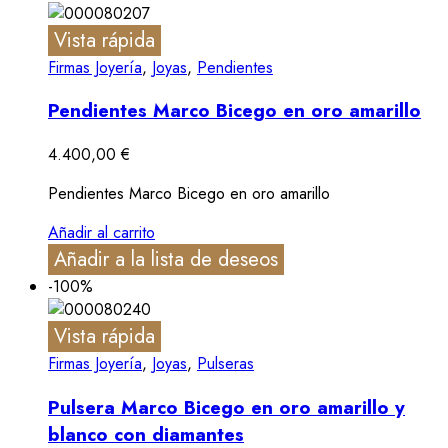
Vista rápida
Firmas Joyería
,
Joyas
,
Pendientes
Pendientes Marco Bicego en oro amarillo
4.400,00
€
Pendientes Marco Bicego en oro amarillo
Añadir al carrito
Añadir a la lista de deseos
-100%
Vista rápida
Firmas Joyería
,
Joyas
,
Pulseras
Pulsera Marco Bicego en oro amarillo y
blanco con diamantes