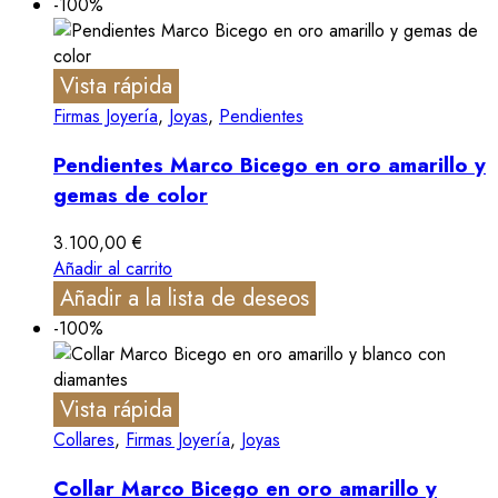
-100%
Vista rápida
Firmas Joyería
,
Joyas
,
Pendientes
Pendientes Marco Bicego en oro amarillo y
gemas de color
3.100,00
€
Añadir al carrito
Añadir a la lista de deseos
-100%
Vista rápida
Collares
,
Firmas Joyería
,
Joyas
Collar Marco Bicego en oro amarillo y