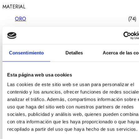
MATERIAL
ORO
(74)
GEMA
Consentimiento
Detalles
Acerca de las c
DIAMANTE
(15)
DIAMANTES
(8)
Esta página web usa cookies
GEMA DE COLOR
(20)
Las cookies de este sitio web se usan para personalizar el
contenido y los anuncios, ofrecer funciones de redes sociale
analizar el tráfico. Además, compartimos información sobre 
MATERIAL
uso que haga del sitio web con nuestros partners de redes
sociales, publicidad y análisis web, quienes pueden combina
GEMAS/DIAMANTES
(1)
con otra información que les haya proporcionado o que haya
ORO
(1)
recopilado a partir del uso que haya hecho de sus servicios.