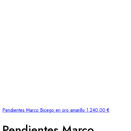
Pendientes Marco Bicego en oro amarillo
1.240,00
€
Pendientes Marco