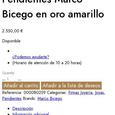
Bicego en oro amarillo
2.550,00
€
Disponible
¿Podemos ayudarte?
(Horario de atención de 10 a 20 horas)
Quantity
Añadir al carrito
Añadir a la lista de deseos
Referencia:
000080259
Categorias:
Firmas Joyería
,
Joyas
,
Pendientes
Brands:
Marco Bicego
Descripción
Información adicional