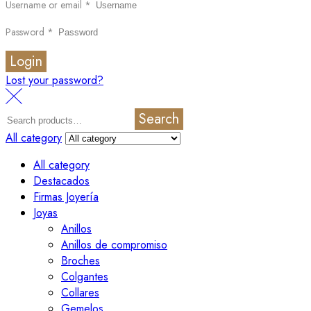
Username or email
*
Password
*
Login
Lost your password?
Search
All category
All category
Destacados
Firmas Joyería
Joyas
Anillos
Anillos de compromiso
Broches
Colgantes
Collares
Gemelos