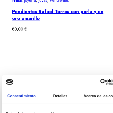
Firmas Joyería
,
Joyas
,
Pendientes
Pendientes Rafael Torres con perla y en
oro amarillo
80,00
€
Consentimiento
Detalles
Acerca de las c