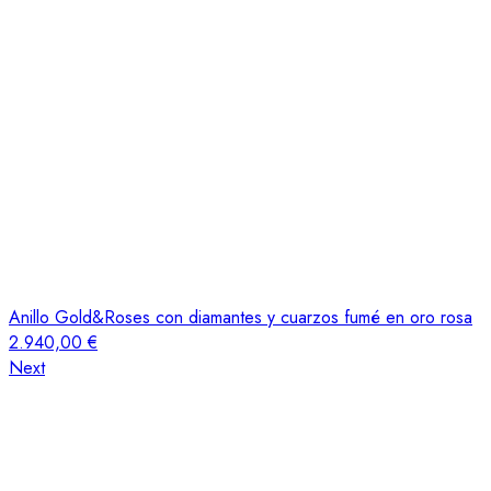
Anillo Gold&Roses con diamantes y cuarzos fumé en oro rosa
2.940,00
€
Next