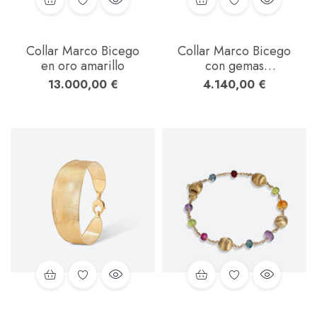
Collar Marco Bicego
Collar Marco Bicego
en oro amarillo
con gemas
multicolores en oro
13.000,00
€
4.140,00
€
amarillo