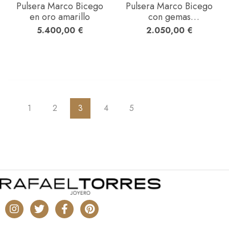
Pulsera Marco Bicego
Pulsera Marco Bicego
en oro amarillo
con gemas
multicolores en oro
5.400,00
€
2.050,00
€
amarillo
1
2
3
4
5