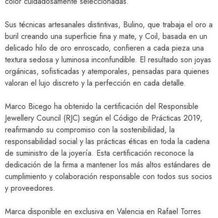
color cuidadosamente seleccionadas.
Sus técnicas artesanales distintivas, Bulino, que trabaja el oro a
buril creando una superficie fina y mate, y Coil, basada en un
delicado hilo de oro enroscado, confieren a cada pieza una
textura sedosa y luminosa inconfundible. El resultado son joyas
orgánicas, sofisticadas y atemporales, pensadas para quienes
valoran el lujo discreto y la perfección en cada detalle.
Marco Bicego ha obtenido la certificación del
Responsible
Jewellery Council (RJC)
según el Código de Prácticas 2019,
reafirmando su compromiso con la sostenibilidad, la
responsabilidad social y las prácticas éticas en toda la cadena
de suministro de la joyería. Esta certificación reconoce la
dedicación de la firma a mantener los más altos estándares de
cumplimiento y colaboración responsable con todos sus socios
y proveedores.
Marca disponible en exclusiva en Valencia en Rafael Torres