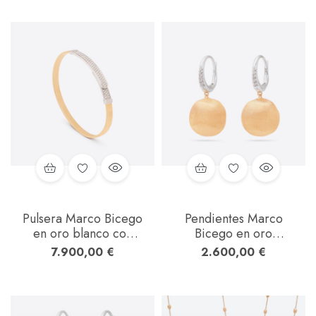
Pulsera Marco Bicego
Pendientes Marco
en oro blanco con
Bicego en oro
diamantes y oro
amarillo y blanco con
7.900,00
€
2.600,00
€
amarillo
diamantes