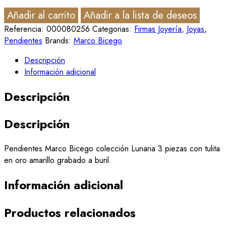
Añadir al carrito
Añadir a la lista de deseos
Referencia:
000080256
Categorias:
Firmas Joyería
,
Joyas
,
Pendientes
Brands:
Marco Bicego
Descripción
Información adicional
Descripción
Descripción
Pendientes Marco Bicego colección Lunaria 3 piezas con tulita
en oro amarillo grabado a buril.
Información adicional
Productos relacionados