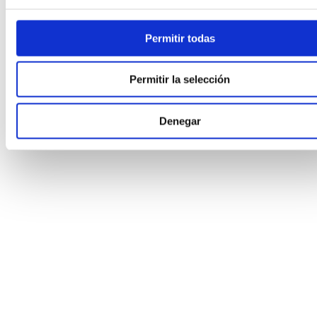
Relojes
Permitir todas
Permitir la selección
Denegar