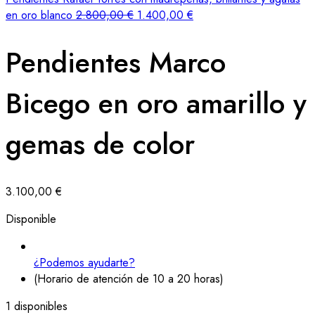
en oro blanco
2.800,00
€
1.400,00
€
Pendientes Marco
Bicego en oro amarillo y
gemas de color
3.100,00
€
Disponible
¿Podemos ayudarte?
(Horario de atención de 10 a 20 horas)
1 disponibles