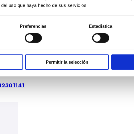
r del uso que haya hecho de sus servicios.
ef. 706.GB
Preferencias
Estadística
Permitir la selección
2301141