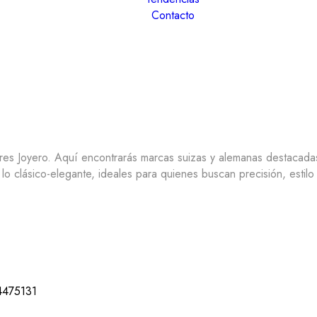
Contacto
rres Joyero. Aquí encontrarás marcas suizas y alemanas destacad
 clásico-elegante, ideales para quienes buscan precisión, estilo y