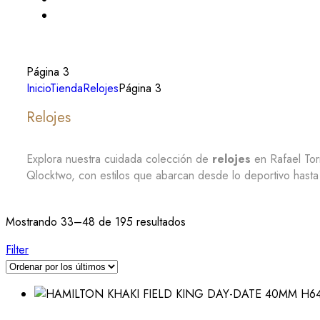
Página 3
Inicio
Tienda
Relojes
Página 3
Relojes
Explora nuestra cuidada colección de
relojes
en Rafael To
Qlocktwo, con estilos que abarcan desde lo deportivo hasta lo
Mostrando 33–48 de 195 resultados
Filter