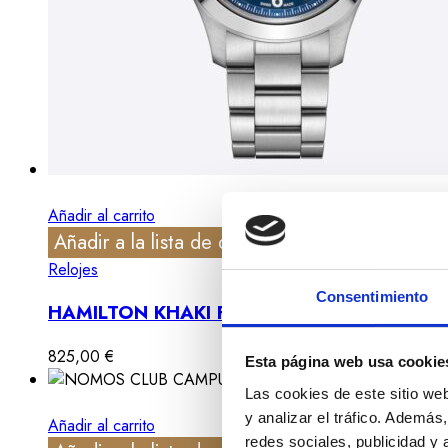
Añadir al carrito
Añadir a la lista de deseos
Vista rápida
Relojes
Consentimiento
HAMILTON KHAKI FIELD KING DAY-DATE 
825,00
€
Esta página web usa cookie
Las cookies de este sitio we
y analizar el tráfico. Ademá
Añadir al carrito
redes sociales, publicidad y