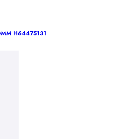
40MM H64475131