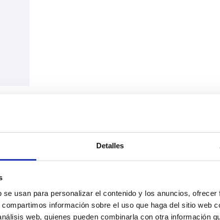
Detalles
40MM H64475140
s
b se usan para personalizar el contenido y los anuncios, ofrecer
s, compartimos información sobre el uso que haga del sitio web 
 análisis web, quienes pueden combinarla con otra información q