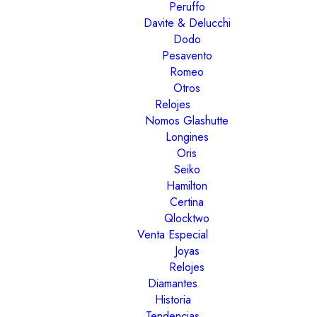
Peruffo
Davite & Delucchi
Dodo
Pesavento
Romeo
Otros
Relojes
Nomos Glashutte
Longines
Oris
Seiko
Hamilton
Certina
Qlocktwo
Venta Especial
Joyas
Relojes
Diamantes
Historia
Tendencias