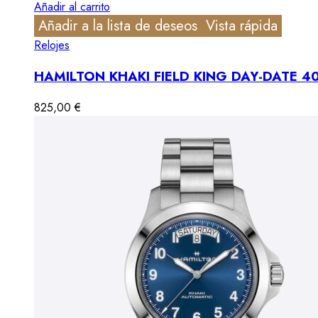
Añadir al carrito
Añadir a la lista de deseos
Vista rápida
Relojes
HAMILTON KHAKI FIELD KING DAY-DATE 
825,00
€