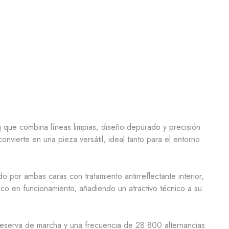
 que combina líneas limpias, diseño depurado y precisión
onvierte en una pieza versátil, ideal tanto para el entorno
or ambas caras con tratamiento antirreflectante interior,
tico en funcionamiento, añadiendo un atractivo técnico a su
 reserva de marcha y una frecuencia de 28.800 alternancias