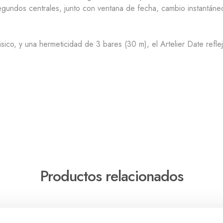
segundos centrales, junto con ventana de fecha, cambio instantán
co, y una hermeticidad de 3 bares (30 m), el Artelier Date refleja 
Productos relacionados