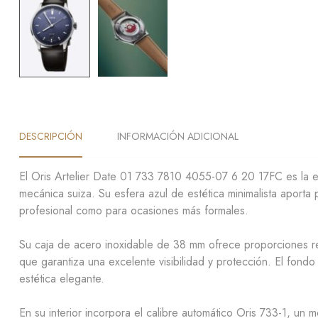
DESCRIPCIÓN
INFORMACIÓN ADICIONAL
El Oris Artelier Date 01 733 7810 4055-07 6 20 17FC es la e
mecánica suiza. Su esfera azul de estética minimalista aporta p
profesional como para ocasiones más formales.
Su caja de acero inoxidable de 38 mm ofrece proporciones ref
que garantiza una excelente visibilidad y protección. El fond
estética elegante.
En su interior incorpora el calibre automático Oris 733-1, u