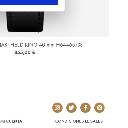
AKI FIELD KING 40 mm H64465733
855,00
€
MI CUENTA
CONDICIONES LEGALES