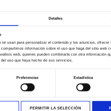
Última unidad.
Consúltanos.
Detalles
s
b se usan para personalizar el contenido y los anuncios, ofrecer
s, compartimos información sobre el uso que haga del sitio web 
 análisis web, quienes pueden combinarla con otra información q
r del uso que haya hecho de sus servicios.
Preferencias
Estadística
PERMITIR LA SELECCIÓN