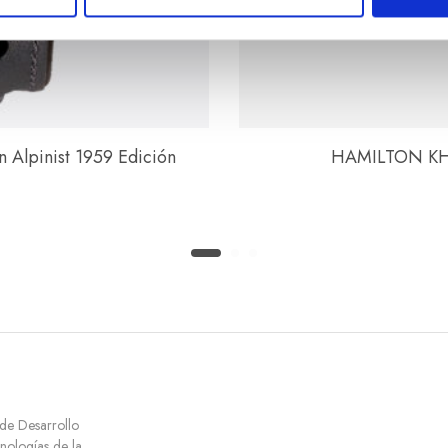
Alpinist 1959 Edición
HAMILTON KH
 de Desarrollo
cnologías de la