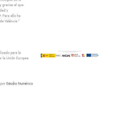
y gracias al que
dad y
 Para ello ha
e Valéncia.”
ilizado para la
por la Unión Europea
 por
Estudio Numérico