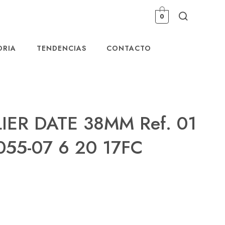
0
ORIA
TENDENCIAS
CONTACTO
IER DATE 38MM Ref. 01
055-07 6 20 17FC