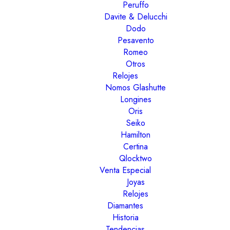
Peruffo
Davite & Delucchi
Dodo
Pesavento
Romeo
Otros
Relojes
Nomos Glashutte
Longines
Oris
Seiko
Hamilton
Certina
Qlocktwo
Venta Especial
Joyas
Relojes
Diamantes
Historia
Tendencias