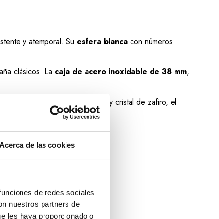
istente y atemporal. Su
esfera blanca
con números
aña clásicos. La
caja de acero inoxidable de 38 mm
,
tencia al agua hasta 50 metros y cristal de zafiro, el
Acerca de las cookies
 funciones de redes sociales
con nuestros partners de
ue les haya proporcionado o