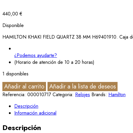
440,00
€
Disponible
HAMILTON KHAKI FIELD QUARTZ 38 MM H69401910. Caja de ac
¿Podemos ayudarte?
(Horario de atención de 10 a 20 horas)
1 disponibles
Añadir al carrito
Añadir a la lista de deseos
Referencia:
000010717
Categoria:
Relojes
Brands:
Hamilton
Descripción
Información adicional
Descripción