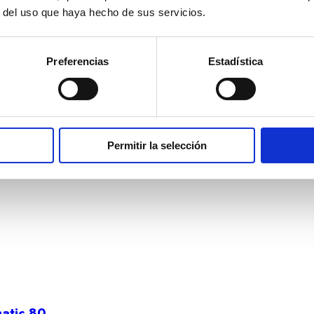
r del uso que haya hecho de sus servicios.
Preferencias
Estadística
Permitir la selección
atic 80