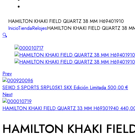
HAMILTON KHAKI FIELD QUARTZ 38 MM H69401910
Inicio
Tienda
Relojes
HAMILTON KHAKI FIELD QUARTZ 38 M
🔍
Prev
SEIKO 5 SPORTS SRPL05K1 SKX Edición Limitada
500,00
€
Next
HAMILTON KHAKI FIELD QUARTZ 33 MM H69301940
440,0
HAMILTON KHAKI FIEL