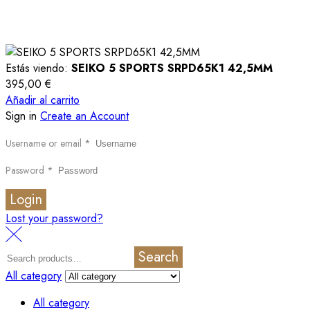
Estás viendo:
SEIKO 5 SPORTS SRPD65K1 42,5MM
395,00
€
Añadir al carrito
Sign in
Create an Account
Username or email
*
Password
*
Login
Lost your password?
Search
All category
All category