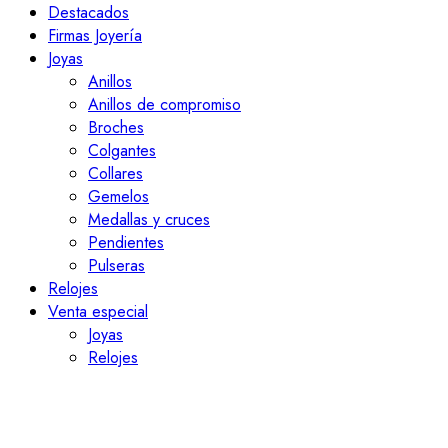
Destacados
Firmas Joyería
Joyas
Anillos
Anillos de compromiso
Broches
Colgantes
Collares
Gemelos
Medallas y cruces
Pendientes
Pulseras
Relojes
Venta especial
Joyas
Relojes