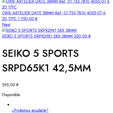
ORIS ARTELIER DATE 38MM Ref. 01 733 7810 4055-07 6
20 17FC
1.750,00
€
Next
SEIKO 5 SPORTS SRPK29K1 SKX 38MM
350,00
€
SEIKO 5 SPORTS
SRPD65K1 42,5MM
395,00
€
Disponible
¿Podemos ayudarte?