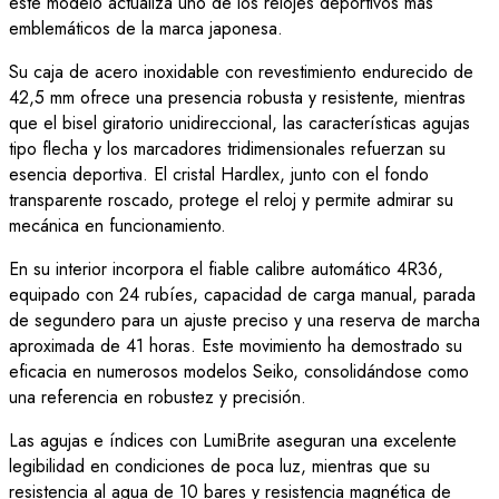
este modelo actualiza uno de los relojes deportivos más
emblemáticos de la marca japonesa.
Su caja de acero inoxidable con revestimiento endurecido de
42,5 mm ofrece una presencia robusta y resistente, mientras
que el bisel giratorio unidireccional, las características agujas
tipo flecha y los marcadores tridimensionales refuerzan su
esencia deportiva. El cristal Hardlex, junto con el fondo
transparente roscado, protege el reloj y permite admirar su
mecánica en funcionamiento.
En su interior incorpora el fiable calibre automático 4R36,
equipado con 24 rubíes, capacidad de carga manual, parada
de segundero para un ajuste preciso y una reserva de marcha
aproximada de 41 horas. Este movimiento ha demostrado su
eficacia en numerosos modelos Seiko, consolidándose como
una referencia en robustez y precisión.
Las agujas e índices con LumiBrite aseguran una excelente
legibilidad en condiciones de poca luz, mientras que su
resistencia al agua de 10 bares y resistencia magnética de