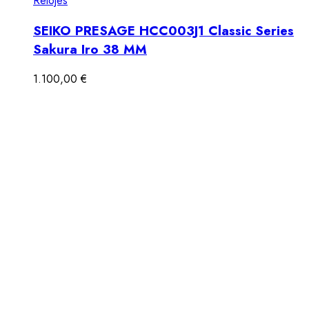
Relojes
SEIKO PRESAGE HCC003J1 Classic Series
Sakura Iro 38 MM
1.100,00
€