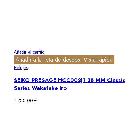
Añadir al carrito
Añadir a la lista de deseos
Vista rápida
Relojes
SEIKO PRESAGE HCC002J1 38 MM Classic
Series Wakatake Iro
1.200,00
€