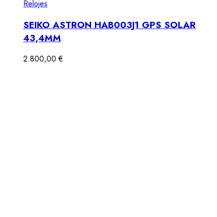
Relojes
SEIKO ASTRON HAB003J1 GPS SOLAR
43,4MM
2.800,00
€