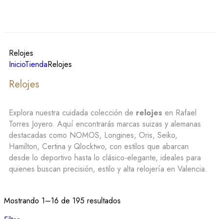
Relojes
Inicio
Tienda
Relojes
Relojes
Explora nuestra cuidada colección de
relojes
en Rafael
Torres Joyero. Aquí encontrarás marcas suizas y alemanas
destacadas como NOMOS, Longines, Oris, Seiko,
Hamilton, Certina y Qlocktwo, con estilos que abarcan
desde lo deportivo hasta lo clásico-elegante, ideales para
quienes buscan precisión, estilo y alta relojería en Valencia.
Mostrando 1–16 de 195 resultados