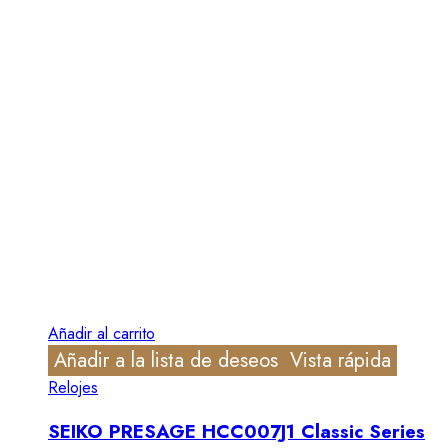
Añadir al carrito
Añadir a la lista de deseos
Vista rápida
Relojes
SEIKO PRESAGE HCC007J1 Classic Series