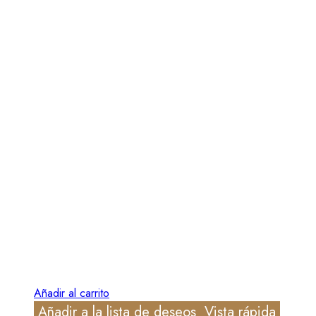
Añadir al carrito
Añadir a la lista de deseos
Vista rápida