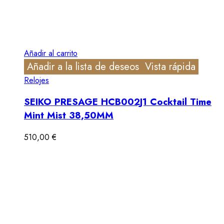
Añadir al carrito
Añadir a la lista de deseos
Vista rápida
Relojes
SEIKO PRESAGE HCB002J1 Cocktail Time
Mint Mist 38,50MM
510,00
€