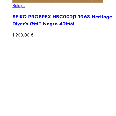
Relojes
SEIKO PROSPEX HBC002J1 1968 Heritage
Diver’s GMT Negro 42MM
1.900,00
€