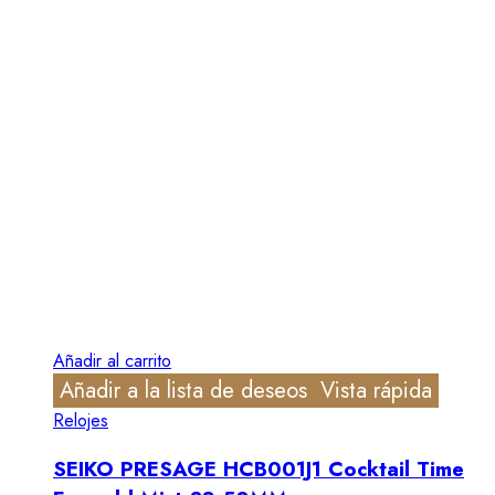
Añadir al carrito
Añadir a la lista de deseos
Vista rápida
Relojes
SEIKO PRESAGE HCB001J1 Cocktail Time