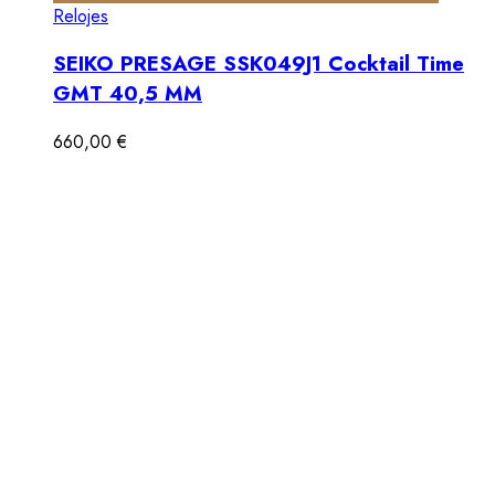
Relojes
SEIKO PRESAGE SSK049J1 Cocktail Time
GMT 40,5 MM
660,00
€