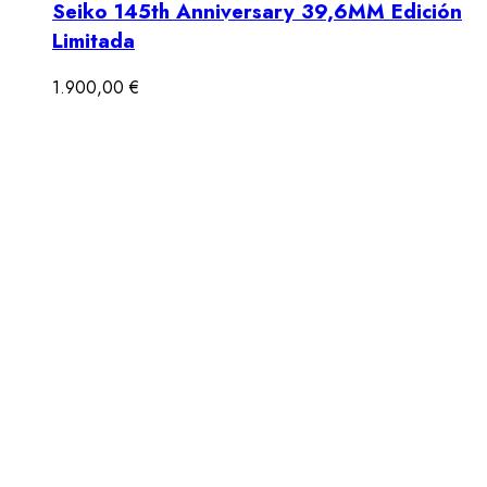
Seiko 145th Anniversary 39,6MM Edición
Limitada
1.900,00
€