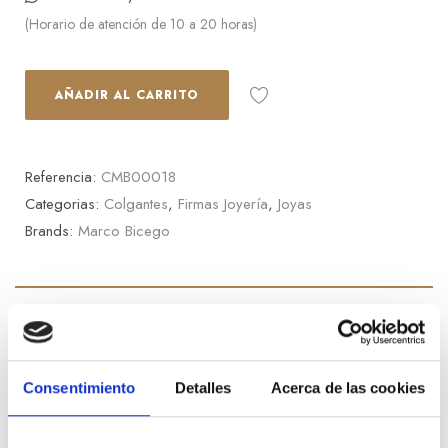
(Horario de atención de 10 a 20 horas)
AÑADIR AL CARRITO
Referencia:
CMB00018
Categorias:
Colgantes
,
Firmas Joyería
,
Joyas
Brands:
Marco Bicego
Descripción
Colgante Marco Bicego colección Jaipur en oro amarillo.
Consentimiento
Detalles
Acerca de las cookies
Información adicional