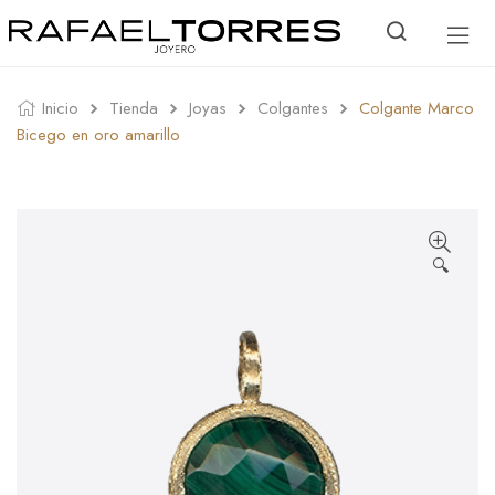
Inicio
Tienda
Joyas
Colgantes
Colgante Marco
Bicego en oro amarillo
🔍