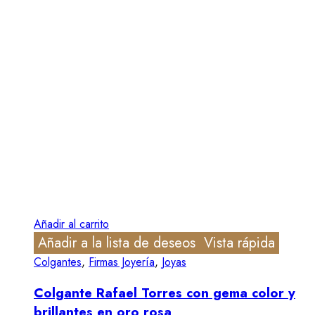
Añadir al carrito
Añadir a la lista de deseos
Vista rápida
Colgantes
,
Firmas Joyería
,
Joyas
Colgante Rafael Torres con gema color y
brillantes en oro rosa