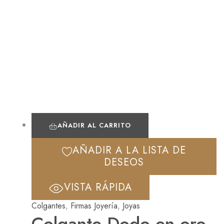
AÑADIR AL CARRITO
AÑADIR A LA LISTA DE
DESEOS
VISTA RÁPIDA
Colgantes
,
Firmas Joyería
,
Joyas
Colgante Dodo en oro