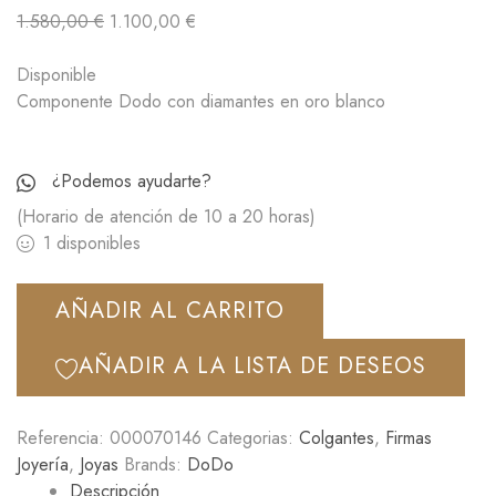
1.580,00
€
1.100,00
€
Disponible
Componente Dodo con diamantes en oro blanco
¿Podemos ayudarte?
(Horario de atención de 10 a 20 horas)
1 disponibles
AÑADIR AL CARRITO
AÑADIR A LA LISTA DE DESEOS
Referencia:
000070146
Categorias:
Colgantes
,
Firmas
Joyería
,
Joyas
Brands:
DoDo
Descripción