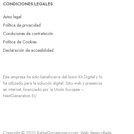
CONDICIONES LEGALES
Aviso legal
Política de privacidad
Condiciones de contratación
Política de Cookies
Declaración de accesibilidad
Esta empresa ha sido beneficiaria del bono Kit Digital y lo
ha utilizado para la solución digital: Sitio web y presencia
en internet, financiado por la Unión Europea –
NextGeneration EU
Copyright © 2023 RafaelTorresJoyero.com. Web desarrollada