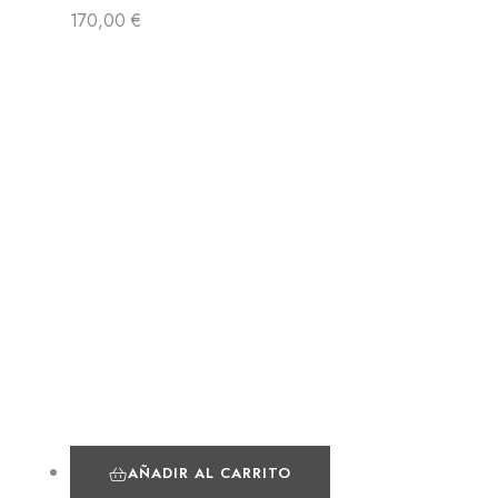
170,00
€
AÑADIR AL CARRITO