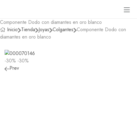
Componente Dodo con diamantes en oro blanco
Inicio
Tienda
Joyas
Colgantes
Componente Dodo con
diamantes en oro blanco
-30%
-30%
Prev