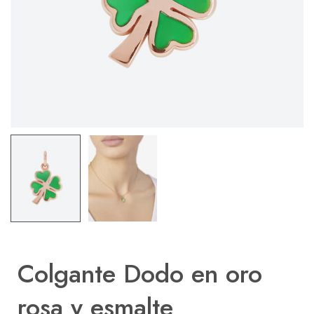
Colgante Dodo en oro
rosa y esmalte