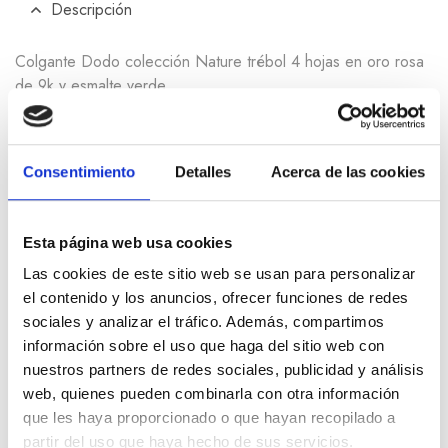
Descripción
Colgante Dodo colección Nature trébol 4 hojas en oro rosa
de 9k y esmalte verde
Información adicional
Consentimiento
Detalles
Acerca de las cookies
Esta página web usa cookies
Productos relacionados
Las cookies de este sitio web se usan para personalizar
el contenido y los anuncios, ofrecer funciones de redes
sociales y analizar el tráfico. Además, compartimos
información sobre el uso que haga del sitio web con
-3
nuestros partners de redes sociales, publicidad y análisis
web, quienes pueden combinarla con otra información
que les haya proporcionado o que hayan recopilado a
partir del uso que haya hecho de sus servicios.