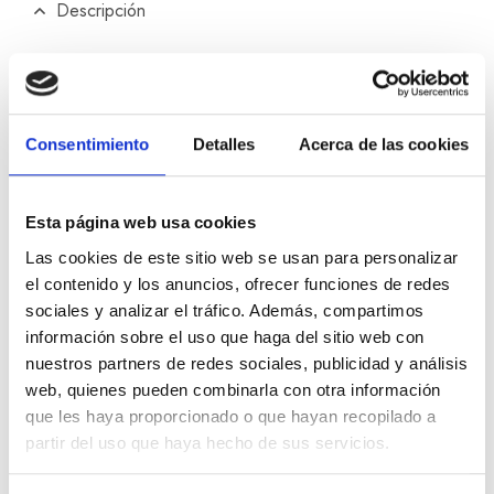
Descripción
Colgante Dodo llave en oro rosa de 9k
Consentimiento
Detalles
Acerca de las cookies
Información adicional
Esta página web usa cookies
Las cookies de este sitio web se usan para personalizar
Productos relacionados
el contenido y los anuncios, ofrecer funciones de redes
sociales y analizar el tráfico. Además, compartimos
información sobre el uso que haga del sitio web con
nuestros partners de redes sociales, publicidad y análisis
web, quienes pueden combinarla con otra información
que les haya proporcionado o que hayan recopilado a
partir del uso que haya hecho de sus servicios.