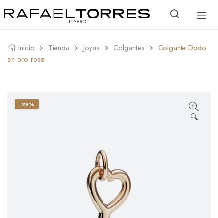
Inicio
Tienda
Joyas
Colgantes
Colgante Dodo
en oro rosa
-29%
🔍