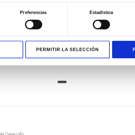
Preferencias
Estadística
PERMITIR LA SELECCIÓN
 con brillantes
Pendientes Go
 de Desarrollo