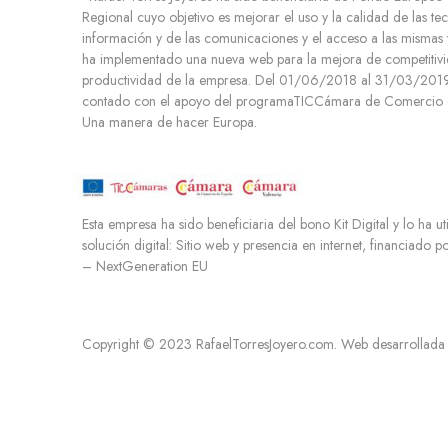
i
Regional cuyo objetivo es mejorar el uso y la calidad de las te
m
información y de las comunicaciones y el acceso a las mismas 
i
ha implementado una nueva web para la mejora de competitivi
e
productividad de la empresa. Del 01/06/2018 al 31/03/2019.
n
contado con el apoyo del programaTICCámara de Comercio d
Una manera de hacer Europa.
t
o
Esta empresa ha sido beneficiaria del bono Kit Digital y lo ha ut
solución digital: Sitio web y presencia en internet, financiado 
– NextGeneration EU
Copyright © 2023 RafaelTorresJoyero.com. Web desarrollada