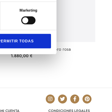
Marketing
PERMITIR TODAS
ld&Roses con diamantes en oro rosa
1.880,00
€
MI CUENTA
CONDICIONES LEGALES