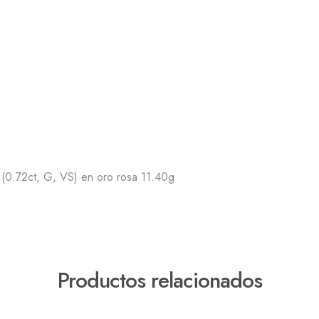
 (0.72ct, G, VS) en oro rosa 11.40g
Productos relacionados