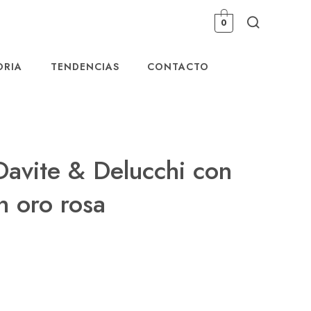
0
ORIA
TENDENCIAS
CONTACTO
Davite & Delucchi con
n oro rosa