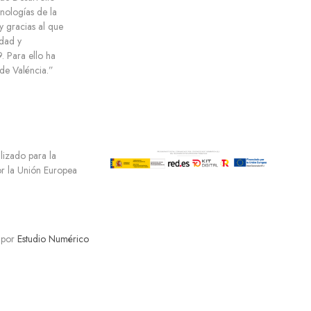
cnologías de la
y gracias al que
dad y
 Para ello ha
e Valéncia.”
ilizado para la
por la Unión Europea
 por
Estudio Numérico