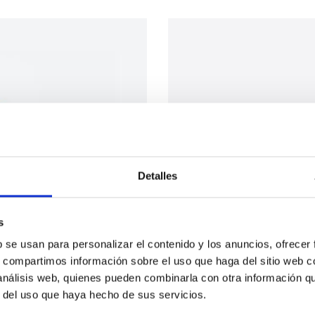
Detalles
s
b se usan para personalizar el contenido y los anuncios, ofrecer
s, compartimos información sobre el uso que haga del sitio web 
 análisis web, quienes pueden combinarla con otra información q
r del uso que haya hecho de sus servicios.