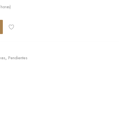
 horas)
yas
,
Pendientes