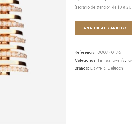
(Horario de atención de 10 a 20
AÑADIR AL CARRITO
Referencia:
000740176
Categorias:
Firmas Joyería
,
Jo
Brands:
Davite & Delucchi