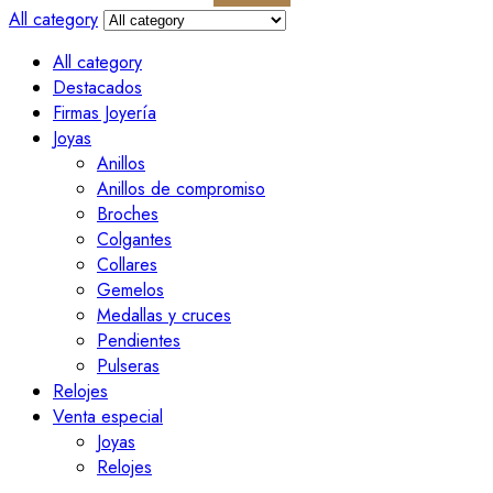
All category
All category
Destacados
Firmas Joyería
Joyas
Anillos
Anillos de compromiso
Broches
Colgantes
Collares
Gemelos
Medallas y cruces
Pendientes
Pulseras
Relojes
Venta especial
Joyas
Relojes