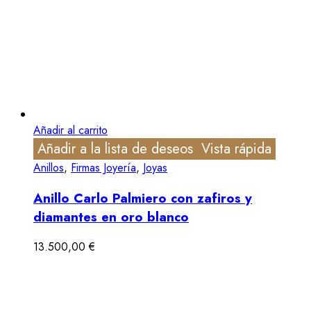
Añadir al carrito
Añadir a la lista de deseos
Vista rápida
Anillos
,
Firmas Joyería
,
Joyas
Anillo Carlo Palmiero con zafiros y
diamantes en oro blanco
13.500,00
€