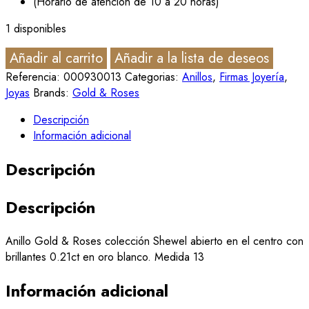
(Horario de atención de 10 a 20 horas)
1 disponibles
Añadir al carrito
Añadir a la lista de deseos
Referencia:
000930013
Categorias:
Anillos
,
Firmas Joyería
,
Joyas
Brands:
Gold & Roses
Descripción
Información adicional
Descripción
Descripción
Anillo Gold & Roses colección Shewel abierto en el centro con
brillantes 0.21ct en oro blanco. Medida 13
Información adicional