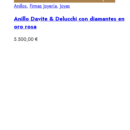
Anillos
,
Firmas Joyería
,
Joyas
Anillo Davite & Delucchi con diamantes en
oro rosa
5.500,00
€