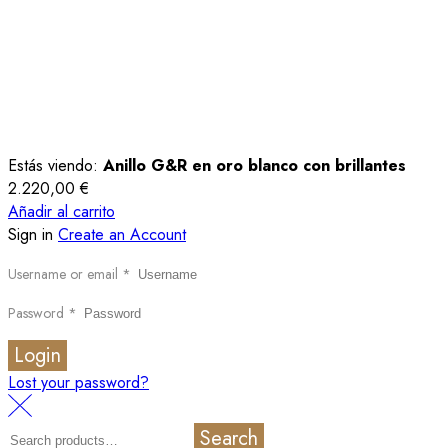
Estás viendo:
Anillo G&R en oro blanco con brillantes
2.220,00
€
Añadir al carrito
Sign in
Create an Account
Username or email
*
Password
*
Login
Lost your password?
Search