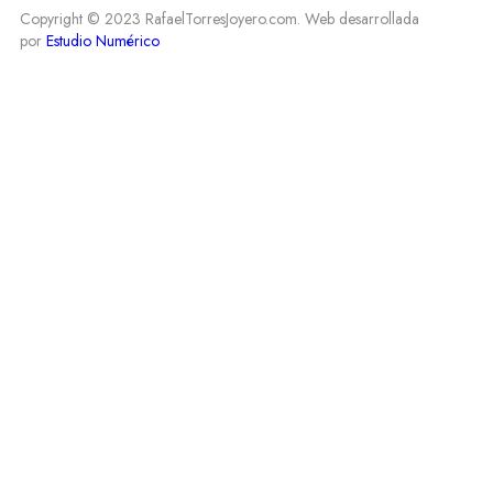
Copyright © 2023 RafaelTorresJoyero.com. Web desarrollada
por
Estudio Numérico