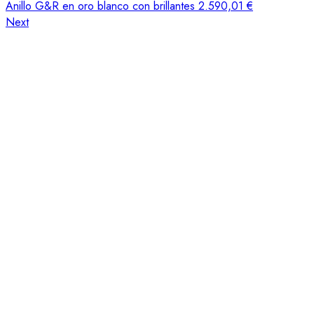
Anillo G&R en oro blanco con brillantes
2.590,01
€
Next