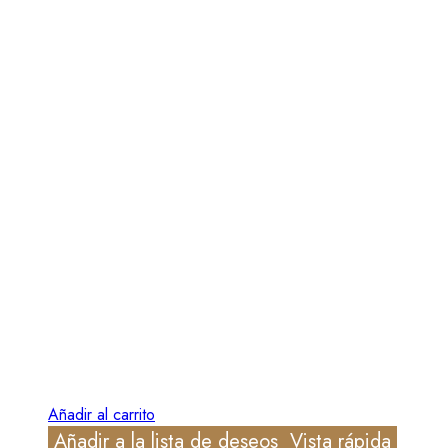
Añadir al carrito
Añadir a la lista de deseos
Vista rápida