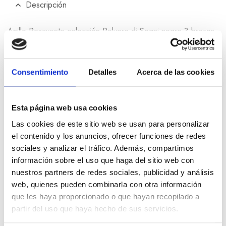
Descripción
Anillo Pesavento colección Polvere di Sogni negro 3 brazos
en plata con baño de oro rosa. Talla M
Consentimiento
Detalles
Acerca de las cookies
Información adicional
Esta página web usa cookies
Las cookies de este sitio web se usan para personalizar
Productos relacionados
el contenido y los anuncios, ofrecer funciones de redes
sociales y analizar el tráfico. Además, compartimos
información sobre el uso que haga del sitio web con
nuestros partners de redes sociales, publicidad y análisis
web, quienes pueden combinarla con otra información
que les haya proporcionado o que hayan recopilado a
partir del uso que haya hecho de sus servicios.