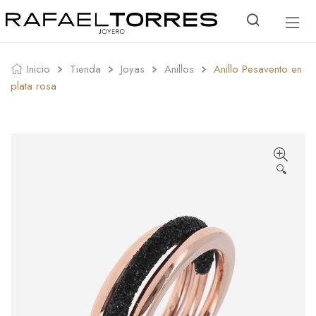
Inicio
Tienda
Joyas
Anillos
Anillo Pesavento en
plata rosa
🔍