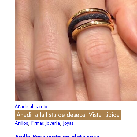
Añadir al carrito
Añadir a la lista de deseos
Vista rápida
Anillos
,
Firmas Joyería
,
Joyas
Anillo Pesavento en plata rosa