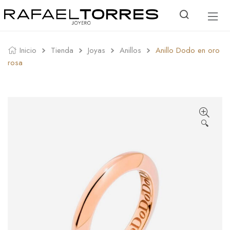
Inicio
Tienda
Joyas
Anillos
Anillo Dodo en oro
rosa
🔍