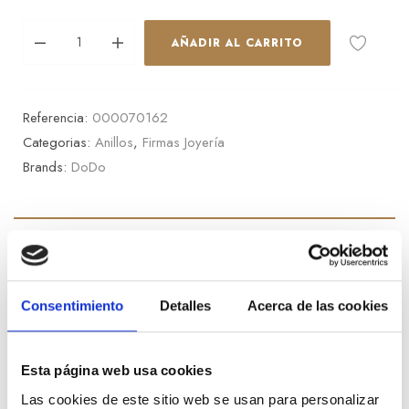
AÑADIR AL CARRITO
Referencia:
000070162
Categorias:
Anillos
,
Firmas Joyería
Brands:
DoDo
Descripción
Anillo Dodo colección Essentials en oro rosa de 9k
Consentimiento
Detalles
Acerca de las cookies
Información adicional
Esta página web usa cookies
Las cookies de este sitio web se usan para personalizar