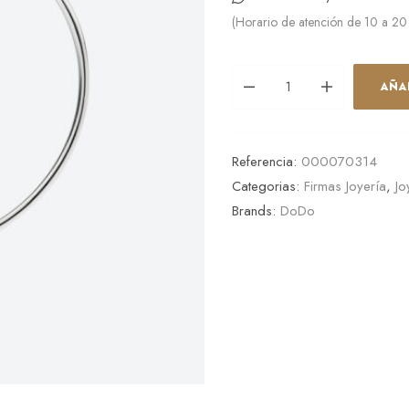
(Horario de atención de 10 a 20
AÑA
Referencia:
000070314
Categorias:
Firmas Joyería
,
Jo
Brands:
DoDo