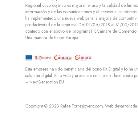
Regional cuyo objetivo es mejorar el uso y la calidad de las te
e
información y de las comunicaciones y el acceso a las mismas 
n
ha implementado una nueva web para la mejora de competitivi
t
productividad de la empresa. Del 01/06/2018 al 31/03/2019.
o
contado con el apoyo del programaTICCámara de Comercio d
Una manera de hacer Europa.
Esta empresa ha sido beneficiaria del bono Kit Digital y lo ha ut
solución digital: Sitio web y presencia en internet, financiado 
– NextGeneration EU
Copyright © 2023 RafaelTorresJoyero.com. Web desarrollada