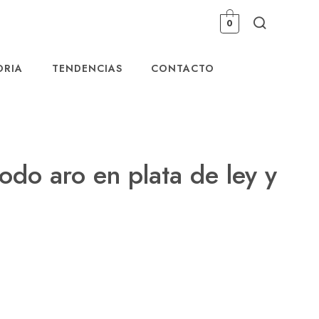
0
ORIA
TENDENCIAS
CONTACTO
odo aro en plata de ley y