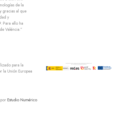
cnologías de la
y gracias al que
dad y
 Para ello ha
e Valéncia.”
ilizado para la
por la Unión Europea
 por
Estudio Numérico