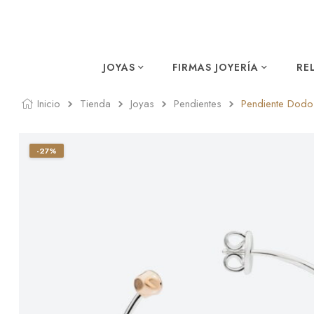
JOYAS
FIRMAS JOYERÍA
RE
Inicio
Tienda
Joyas
Pendientes
Pendiente Dodo 
-27%