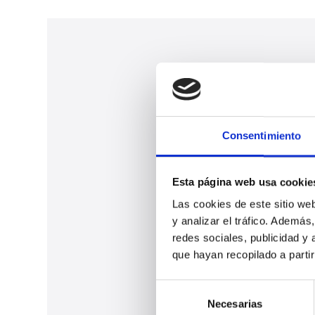
Consentimiento
Esta página web usa cookie
Las cookies de este sitio we
y analizar el tráfico. Ademá
redes sociales, publicidad y
que hayan recopilado a parti
S
Necesarias
e