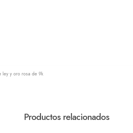
 ley y oro rosa de 9k
Productos relacionados