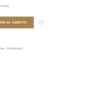
 horas)
DIR AL CARRITO
yas
,
Pendientes