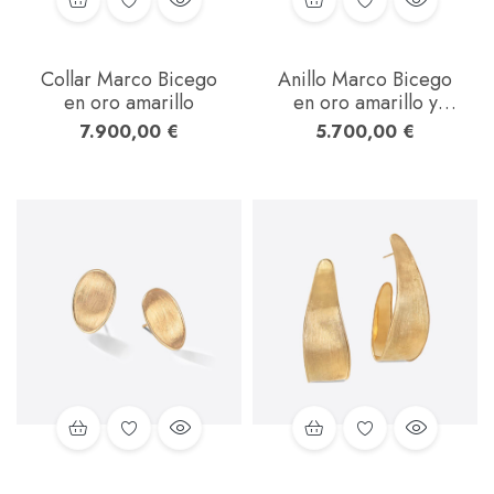
Collar Marco Bicego
Anillo Marco Bicego
en oro amarillo
en oro amarillo y
blanco con diamantes
7.900,00
€
5.700,00
€