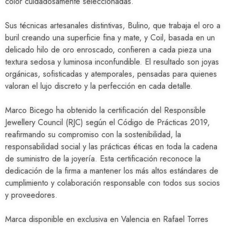
color cuidadosamente seleccionadas.
Sus técnicas artesanales distintivas, Bulino, que trabaja el oro a
buril creando una superficie fina y mate, y Coil, basada en un
delicado hilo de oro enroscado, confieren a cada pieza una
textura sedosa y luminosa inconfundible. El resultado son joyas
orgánicas, sofisticadas y atemporales, pensadas para quienes
valoran el lujo discreto y la perfección en cada detalle.
Marco Bicego ha obtenido la certificación del
Responsible
Jewellery Council (RJC)
según el Código de Prácticas 2019,
reafirmando su compromiso con la sostenibilidad, la
responsabilidad social y las prácticas éticas en toda la cadena
de suministro de la joyería. Esta certificación reconoce la
dedicación de la firma a mantener los más altos estándares de
cumplimiento y colaboración responsable con todos sus socios
y proveedores.
Marca disponible en exclusiva en Valencia en Rafael Torres