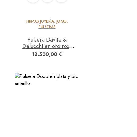
FIRMAS JOYERÍA
,
JOYAS
,
PULSERAS
Pulsera Davite &
Delucchi en oro rosa
con zafiros y brillantes
12.500,00
€