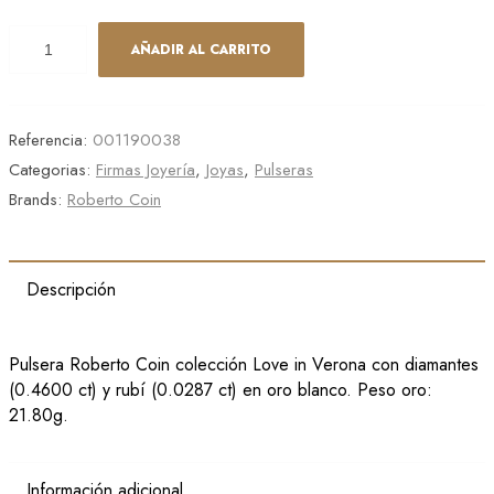
AÑADIR AL CARRITO
Referencia:
001190038
Categorias:
Firmas Joyería
,
Joyas
,
Pulseras
Brands:
Roberto Coin
Descripción
Pulsera Roberto Coin colección Love in Verona con diamantes
(0.4600 ct) y rubí (0.0287 ct) en oro blanco. Peso oro:
21.80g.
Información adicional