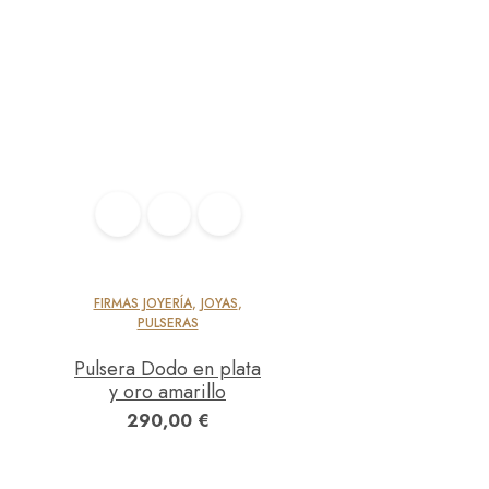
FIRMAS JOYERÍA
,
JOYAS
,
PULSERAS
Pulsera Dodo en plata
y oro amarillo
290,00
€