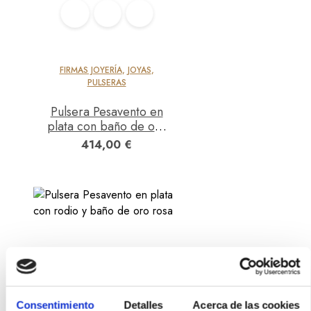
FIRMAS JOYERÍA
,
JOYAS
,
PULSERAS
Pulsera Pesavento en
plata con baño de oro
rosa
414,00
€
Consentimiento
Detalles
Acerca de las cookies