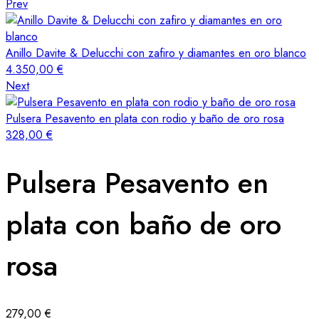
Prev
Anillo Davite & Delucchi con zafiro y diamantes en oro blanco
4.350,00
€
Next
Pulsera Pesavento en plata con rodio y baño de oro rosa
328,00
€
Pulsera Pesavento en
plata con baño de oro
rosa
279,00
€