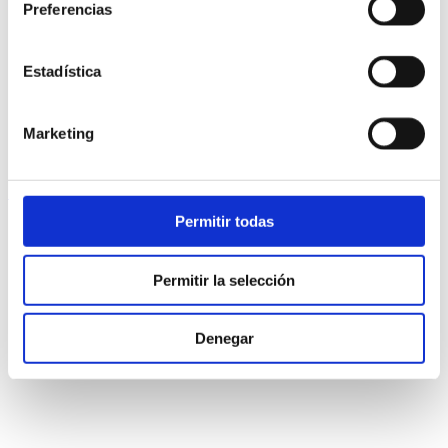
Preferencias
Medallas y cruces
Pendientes
Pulseras
Estadística
Relojes
Venta especial
Joyas
Marketing
Relojes
Top
Permitir todas
Permitir la selección
Denegar