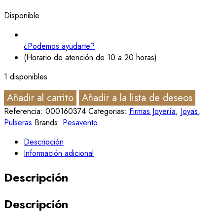
Disponible
¿Podemos ayudarte?
(Horario de atención de 10 a 20 horas)
1 disponibles
Añadir al carrito
Añadir a la lista de deseos
Referencia:
000160374
Categorias:
Firmas Joyería
,
Joyas
,
Pulseras
Brands:
Pesavento
Descripción
Información adicional
Descripción
Descripción