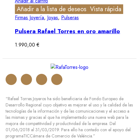
Añadir al carrito
Añadir a la lista de deseos
Vista rápida
Firmas Joyería
,
Joyas
,
Pulseras
Pulsera Rafael Torres en oro amarillo
1.990,00
€
“Rafael Torres Joyeros ha sido beneficiaria de Fondo Europeo de
Desarrollo Regional cuyo objetivo es mejorar el uso y la calidad de las
tecnologías de la información y de las comunicaciones y el acceso a
las mismas y gracias al que ha implementado una nueva web para la
mejora de competitividad y productividad de la empresa. Del
01/06/2018 al 31/03/2019. Para ello ha contado con el apoyo del
programaTICCámara de Comercio de Valéncia.”