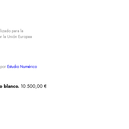
ilizado para la
por la Unión Europea
 por
Estudio Numérico
o blanco.
10.500,00
€