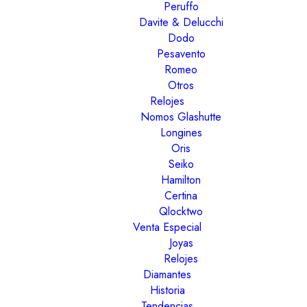
Peruffo
Davite & Delucchi
Dodo
Pesavento
Romeo
Otros
Relojes
Nomos Glashutte
Longines
Oris
Seiko
Hamilton
Certina
Qlocktwo
Venta Especial
Joyas
Relojes
Diamantes
Historia
Tendencias