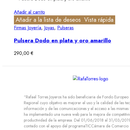
Añadir al carrito
Añadir a la lista de deseos
Vista rápida
Firmas Joyería
,
Joyas
,
Pulseras
Pulsera Dodo en plata y oro amarillo
290,00
€
“Rafael Torres Joyeros ha sido beneficiaria de Fondo Europeo
Regional cuyo objetivo es mejorar el uso y la calidad de las te
información y de las comunicaciones y el acceso a las mismas 
ha implementado una nueva web para la mejora de competitivi
productividad de la empresa. Del 01/06/2018 al 31/03/2019.
contado con el apoyo del programaTICCámara de Comercio d