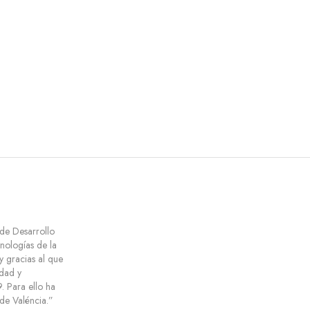
 de Desarrollo
cnologías de la
y gracias al que
dad y
 Para ello ha
e Valéncia.”