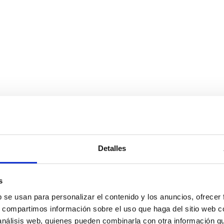
Detalles
s
b se usan para personalizar el contenido y los anuncios, ofrecer
o rosa
s, compartimos información sobre el uso que haga del sitio web 
 análisis web, quienes pueden combinarla con otra información q