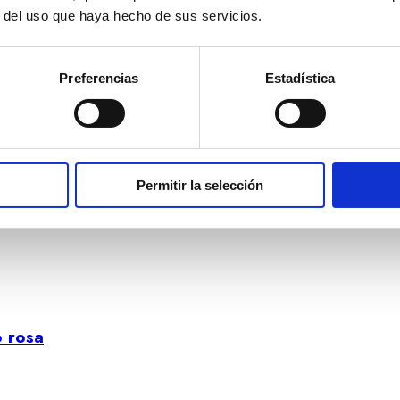
r del uso que haya hecho de sus servicios.
Preferencias
Estadística
firos y brillantes
Permitir la selección
o rosa