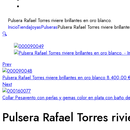
Pulsera Rafael Torres riviere brillantes en oro blanco.
Inicio
Tienda
Joyas
Pulseras
Pulsera Rafael Torres riviere brillant
🔍
Prev
Pulsera Rafael Torres riviere brillantes en oro blanco
8.400,00
Next
Collar Pesavento con perlas y gemas color en plata con baño d
Pulsera Rafael Torres rivi