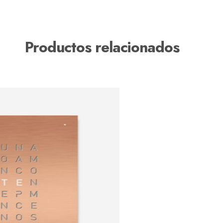
Productos relacionados