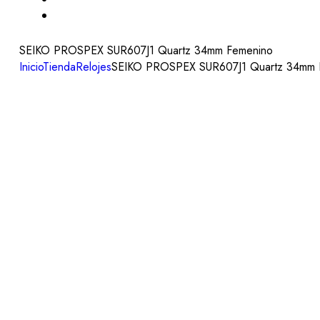
SEIKO PROSPEX SUR607J1 Quartz 34mm Femenino
Inicio
Tienda
Relojes
SEIKO PROSPEX SUR607J1 Quartz 34mm 