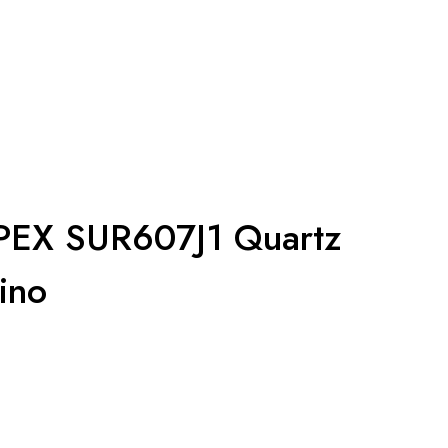
EX SUR607J1 Quartz
ino