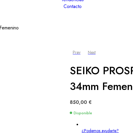
Contacto
Femenino
Prev
Next
SEIKO PROSP
34mm Femen
850,00
€
Disponible
¿Podemos ayudarte?