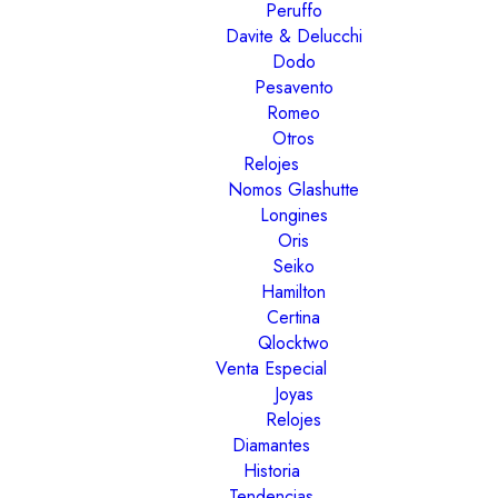
Peruffo
Davite & Delucchi
Dodo
Pesavento
Romeo
Otros
Relojes
Nomos Glashutte
Longines
Oris
Seiko
Hamilton
Certina
Qlocktwo
Venta Especial
Joyas
Relojes
Diamantes
Historia
Tendencias