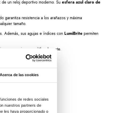
ez de un reloj deportivo moderno. Su
esfera azul claro de
do garantiza resistencia a los arañazos y máxima
alquier tamaño.
s. Además, sus agujas e índices con
LumiBrite
permiten
ivo en una pieza versátil y elegante.
Acerca de las cookies
 funciones de redes sociales
con nuestros partners de
ue les haya proporcionado o