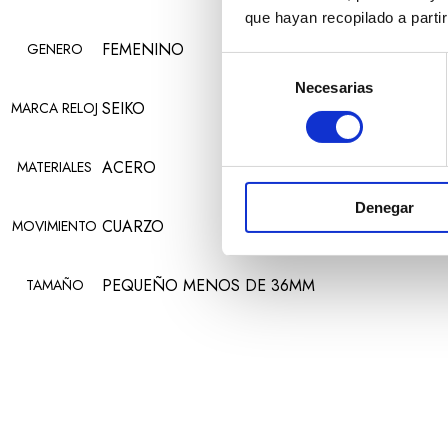
que hayan recopilado a parti
FEMENINO
GENERO
Selección
Necesarias
de
SEIKO
MARCA RELOJ
consentimiento
ACERO
MATERIALES
Denegar
CUARZO
MOVIMIENTO
PEQUEÑO MENOS DE 36MM
TAMAÑO