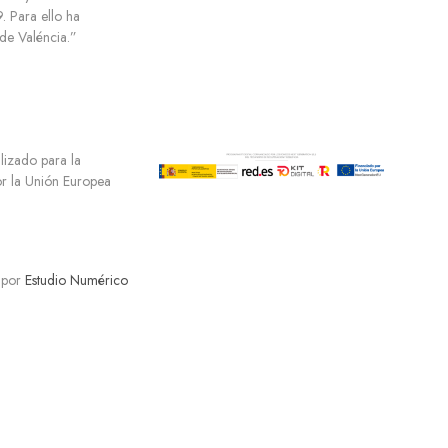
 Para ello ha
e Valéncia.”
ilizado para la
por la Unión Europea
 por
Estudio Numérico