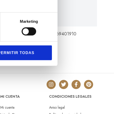
Marketing
KI FIELD QUARTZ 38 MM H69401910
440,00
€
PERMITIR TODAS
MI CUENTA
CONDICIONES LEGALES
Mi cuenta
Aviso legal