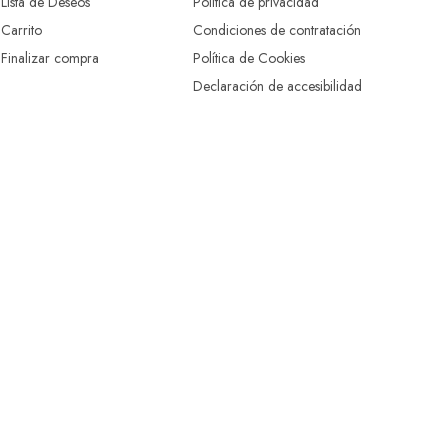
Lista de Deseos
Política de privacidad
Carrito
Condiciones de contratación
Finalizar compra
Política de Cookies
Declaración de accesibilidad