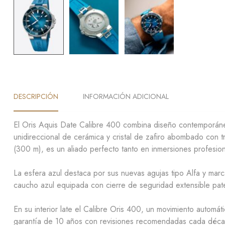
DESCRIPCIÓN
INFORMACIÓN ADICIONAL
El
Oris Aquis Date Calibre 400
combina diseño contemporáneo 
unidireccional de cerámica
y cristal de
zafiro abombado con tra
(300 m)
, es un aliado perfecto tanto en inmersiones profesio
La esfera azul destaca por sus nuevas
agujas tipo Alfa
y marc
caucho azul
equipada con cierre de seguridad extensible pat
En su interior late el
Calibre Oris 400
, un movimiento automát
garantía de 10 años con revisiones recomendadas cada décad