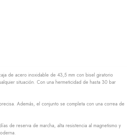
caja de acero inoxidable de 43,5 mm
con
bisel giratorio
ualquier situación. Con una
hermeticidad de hasta 30 bar
precisa. Además, el conjunto se completa con una
correa de
días de reserva de marcha
, alta resistencia al magnetismo y
moderna.