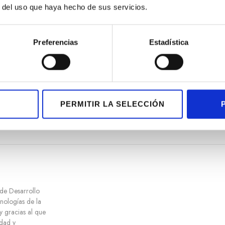
r del uso que haya hecho de sus servicios.
Preferencias
Estadística
HAMILTON KHA
PERMITIR LA SELECCIÓN
 de Desarrollo
cnologías de la
y gracias al que
dad y