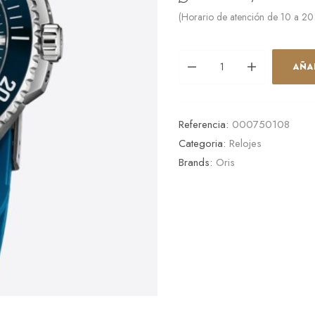
(Horario de atención de 10 a 20
AÑA
Referencia:
000750108
Categoria:
Relojes
Brands:
Oris