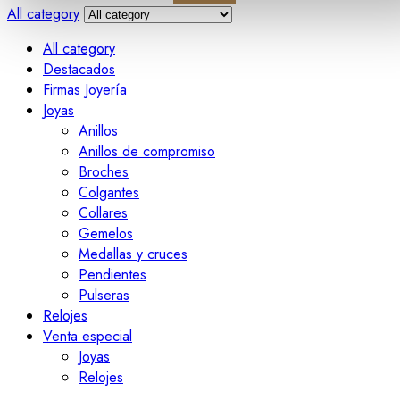
All category
All category
Destacados
Firmas Joyería
Joyas
Anillos
Anillos de compromiso
Broches
Colgantes
Collares
Gemelos
Medallas y cruces
Pendientes
Pulseras
Relojes
Venta especial
Joyas
Relojes