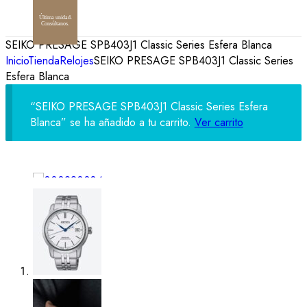
Última unidad.
Consúltanos.
SEIKO PRESAGE SPB403J1 Classic Series Esfera Blanca
Inicio
Tienda
Relojes
SEIKO PRESAGE SPB403J1 Classic Series
Esfera Blanca
“SEIKO PRESAGE SPB403J1 Classic Series Esfera
Blanca” se ha añadido a tu carrito.
Ver carrito