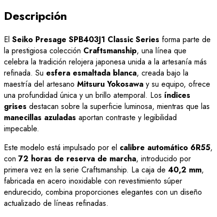
Descripción
El
Seiko Presage SPB403J1 Classic Series
forma parte de
la prestigiosa colección
Craftsmanship
, una línea que
celebra la tradición relojera japonesa unida a la artesanía más
refinada. Su
esfera esmaltada blanca
, creada bajo la
maestría del artesano
Mitsuru Yokosawa
y su equipo, ofrece
una profundidad única y un brillo atemporal. Los
índices
grises
destacan sobre la superficie luminosa, mientras que las
manecillas azuladas
aportan contraste y legibilidad
impecable.
Este modelo está impulsado por el
calibre automático 6R55
,
con
72 horas de reserva de marcha
, introducido por
primera vez en la serie Craftsmanship. La caja de
40,2 mm
,
fabricada en acero inoxidable con revestimiento súper
endurecido, combina proporciones elegantes con un diseño
actualizado de líneas refinadas.