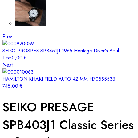
Prev
SEIKO PROSPEX SPB451J1 1965 Heritage Diver's Azul
1.550,00
€
Next
HAMILTON KHAKI FIELD AUTO 42 MM H70555533
745,00
€
SEIKO PRESAGE
SPB403J1 Classic Series