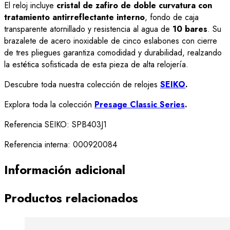
El reloj incluye
cristal de zafiro de doble curvatura con
tratamiento antirreflectante interno
, fondo de caja
transparente atornillado y resistencia al agua de
10 bares
. Su
brazalete de acero inoxidable de cinco eslabones con cierre
de tres pliegues garantiza comodidad y durabilidad, realzando
la estética sofisticada de esta pieza de alta relojería.
Descubre toda nuestra colección de relojes
SEIKO
.
Explora toda la colección
Presage Classic Series
.
Referencia SEIKO: SPB403J1
Referencia interna: 000920084
Información adicional
Productos relacionados