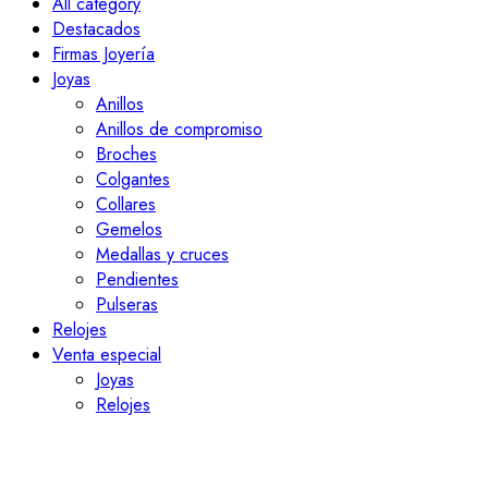
All category
Destacados
Firmas Joyería
Joyas
Anillos
Anillos de compromiso
Broches
Colgantes
Collares
Gemelos
Medallas y cruces
Pendientes
Pulseras
Relojes
Venta especial
Joyas
Relojes