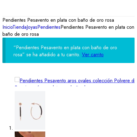
Pendientes Pesavento en plata con baño de oro rosa
Inicio
Tienda
Joyas
Pendientes
Pendientes Pesavento en plata con
baño de oro rosa
“Pendientes Pesavento en plata con baño de oro
rosa” se ha añadido a tu carrito.
Ver carrito