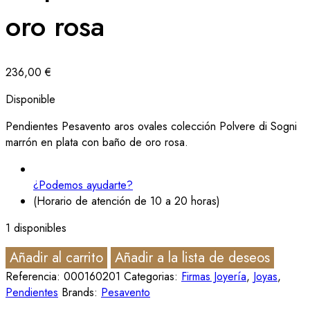
oro rosa
236,00
€
Disponible
Pendientes Pesavento aros ovales colección Polvere di Sogni
marrón en plata con baño de oro rosa.
¿Podemos ayudarte?
(Horario de atención de 10 a 20 horas)
1 disponibles
Añadir al carrito
Añadir a la lista de deseos
Referencia:
000160201
Categorias:
Firmas Joyería
,
Joyas
,
Pendientes
Brands:
Pesavento