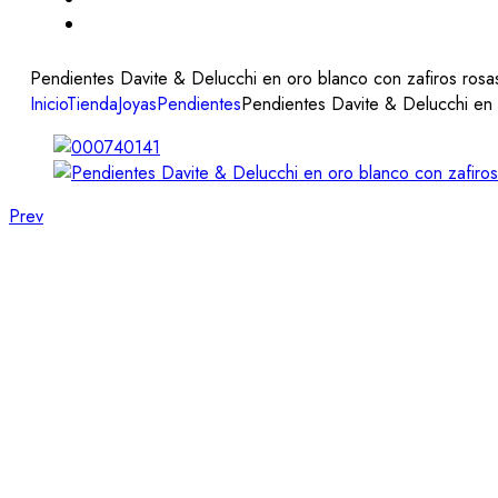
Pendientes Davite & Delucchi en oro blanco con zafiros rosas 
Inicio
Tienda
Joyas
Pendientes
Pendientes Davite & Delucchi en o
Prev