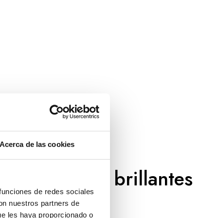
Acerca de las cookies
iros rosas y brillantes
 funciones de redes sociales
con nuestros partners de
ue les haya proporcionado o