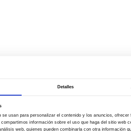
Detalles
chi en oro blanco con zaf
s
b se usan para personalizar el contenido y los anuncios, ofrecer
s, compartimos información sobre el uso que haga del sitio web 
 análisis web, quienes pueden combinarla con otra información q