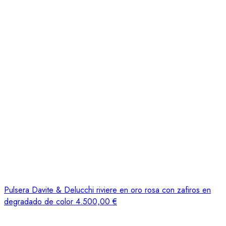
Pulsera Davite & Delucchi riviere en oro rosa con zafiros en
degradado de color
4.500,00
€