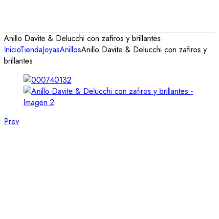
Anillo Davite & Delucchi con zafiros y brillantes
Inicio
Tienda
Joyas
Anillos
Anillo Davite & Delucchi con zafiros y
brillantes
Prev