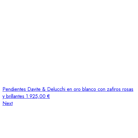
Pendientes Davite & Delucchi en oro blanco con zafiros rosas
y brillantes
1.925,00
€
Next