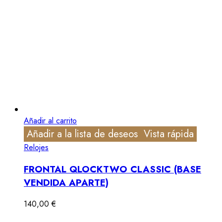
Añadir al carrito
Añadir a la lista de deseos
Vista rápida
Relojes
FRONTAL QLOCKTWO CLASSIC (BASE
VENDIDA APARTE)
140,00
€