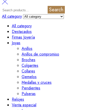
Search
All category
All category
Destacados
Firmas Joyería
Joyas
Anillos
Anillos de compromiso
Broches
Colgantes
Collares
Gemelos
Medallas y cruces
Pendientes
Pulseras
Relojes
Venta especial