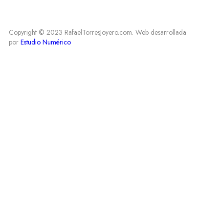
Copyright © 2023 RafaelTorresJoyero.com. Web desarrollada
por
Estudio Numérico