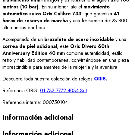
metros (10 bar)
. En su interior late el
movimiento
automático suizo Oris Calibre 733
, que garantiza
41
horas de reserva de marcha
y una frecuencia de 28.800
alternancias por hora.
Acompañado de un
brazalete de acero inoxidable
y una
correa de piel adicional
, este
Oris Divers 60th
Anniversary Edition 40 mm
combina autenticidad, estilo
retro y fiabilidad contemporánea, convirtiéndose en una pieza
imprescindible para amantes de la relojería y la aventura.
Descubre toda nuestra colección de relojes
ORIS
.
Referencia ORIS:
01 733 7772 4034-Set
Referencia interna: 000750104
Información adicional
Información adicional