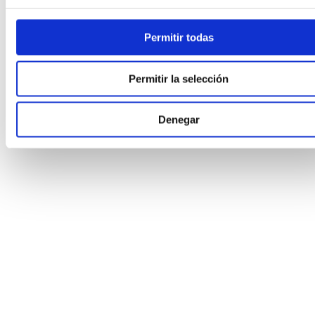
5.100,00
€
Permitir todas
Permitir la selección
Denegar