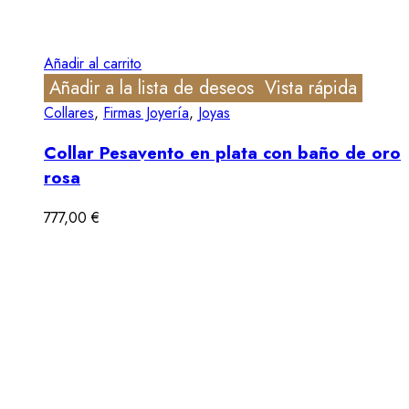
Añadir al carrito
Añadir a la lista de deseos
Vista rápida
Collares
,
Firmas Joyería
,
Joyas
Collar Pesavento en plata con baño de oro
rosa
777,00
€