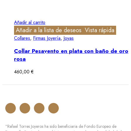
Añadir al carrito
Añadir a la lista de deseos
Vista rápida
Collares
,
Firmas Joyería
,
Joyas
Collar Pesavento en plata con baño de oro
rosa
460,00
€
“Rafael Torres Joyeros ha sido beneficiaria de Fondo Europeo de