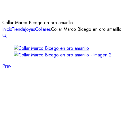
Collar Marco Bicego en oro amarillo
Inicio
Tienda
Joyas
Collares
Collar Marco Bicego en oro amarillo
🔍
Prev