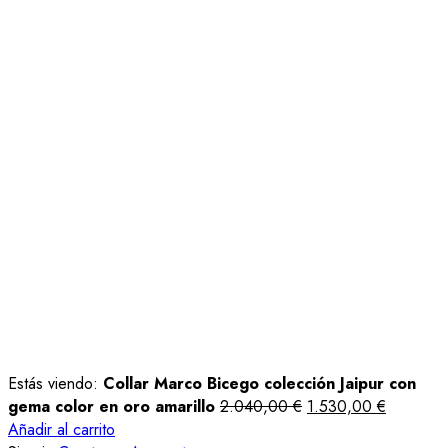
Estás viendo:
Collar Marco Bicego colección Jaipur con
gema color en oro amarillo
2.040,00
€
1.530,00
€
Añadir al carrito