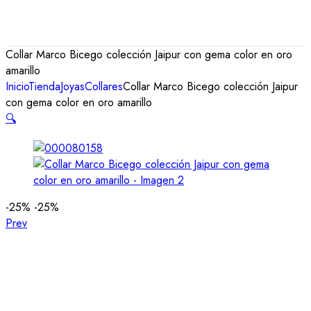
Collar Marco Bicego colección Jaipur con gema color en oro
amarillo
Inicio
Tienda
Joyas
Collares
Collar Marco Bicego colección Jaipur
con gema color en oro amarillo
🔍
-25%
-25%
Prev