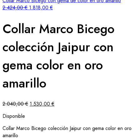
Collar Marco Bicego con gema de color en oro amarillo
2.424,00
€
1.818,00
€
Collar Marco Bicego
colección Jaipur con
gema color en oro
amarillo
2.040,00
€
1.530,00
€
Disponible
Collar Marco Bicego colección Jaipur con gema color en oro
amarillo