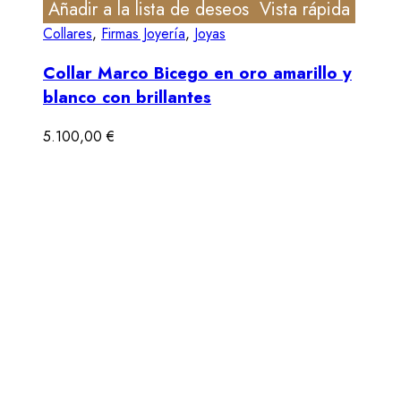
Añadir a la lista de deseos
Vista rápida
Collares
,
Firmas Joyería
,
Joyas
Collar Marco Bicego en oro amarillo y
blanco con brillantes
5.100,00
€