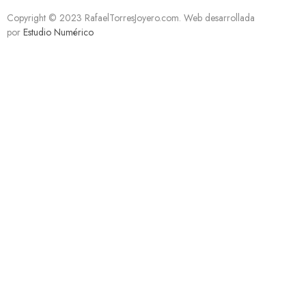
Copyright © 2023 RafaelTorresJoyero.com. Web desarrollada
por
Estudio Numérico