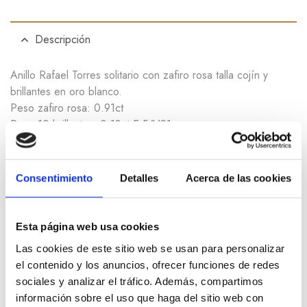
Descripción
Anillo Rafael Torres solitario con zafiro rosa talla cojín y
brillantes en oro blanco.
Peso zafiro rosa: 0.91ct
Peso 10 brillantes: 0.18ct E-F/VS1
Peso oro: 5.34g
Consentimiento
Detalles
Acerca de las cookies
Información adicional
Esta página web usa cookies
Las cookies de este sitio web se usan para personalizar
el contenido y los anuncios, ofrecer funciones de redes
Productos relacionados
sociales y analizar el tráfico. Además, compartimos
información sobre el uso que haga del sitio web con