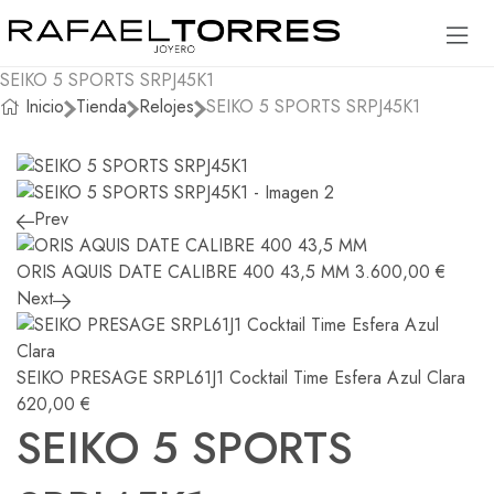
SEIKO 5 SPORTS SRPJ45K1
Inicio
Tienda
Relojes
SEIKO 5 SPORTS SRPJ45K1
Prev
ORIS AQUIS DATE CALIBRE 400 43,5 MM
3.600,00
€
Next
SEIKO PRESAGE SRPL61J1 Cocktail Time Esfera Azul Clara
620,00
€
SEIKO 5 SPORTS