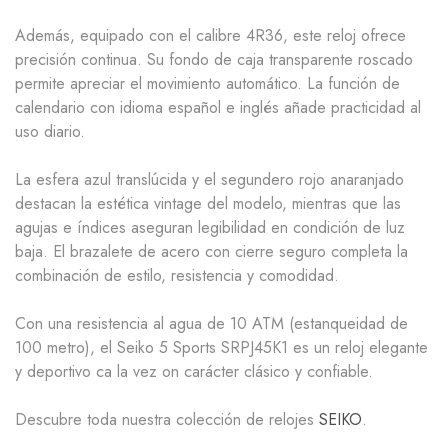
Además, equipado con el calibre 4R36, este reloj ofrece
precisión continua. Su fondo de caja transparente roscado
permite apreciar el movimiento automático. La función de
calendario con idioma español e inglés añade practicidad al
uso diario.
La esfera azul translúcida y el segundero rojo anaranjado
destacan la estética vintage del modelo, mientras que las
agujas e índices aseguran legibilidad en condición de luz
baja. El brazalete de acero con cierre seguro completa la
combinación de estilo, resistencia y comodidad.
Con una resistencia al agua de 10 ATM (estanqueidad de
100 metro), el
Seiko 5 Sports SRPJ45K1
es un reloj elegante
y deportivo ca la vez on carácter clásico y confiable.
Descubre toda nuestra colección de relojes
SEIKO
.