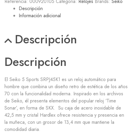
Referencia:
000920105
Categoria:
Relojes
Brands:
Seiko
Descripción
Información adicional
Descripción
Descripción
El
Seiko 5 Sports SRPJ45K1
es un reloj automático para
hombre que combina un diseño retro de estética de los años
70 con la funcionalidad moderna. Inspirado en los archivos
de Seiko, él presenta elementos del popular reloj ‘Time
Sonar’, en forma de SKX. Su caja de acero inoxidable de
42,5 mm y cristal Hardlex ofrece resistencia y presencia en
la muñeca, con un grosor de 13,4 mm que mantiene la
comodidad diaria.