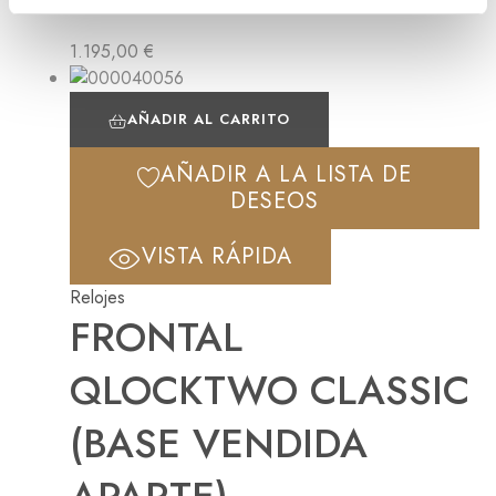
i
e
1.195,00
€
n
t
AÑADIR AL CARRITO
o
AÑADIR A LA LISTA DE
DESEOS
VISTA RÁPIDA
Relojes
FRONTAL
QLOCKTWO CLASSIC
(BASE VENDIDA