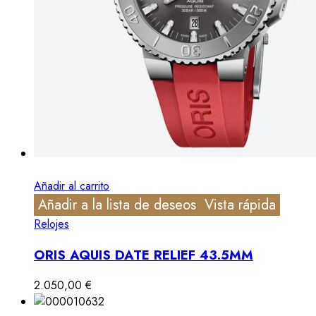
Añadir al carrito
Añadir a la lista de deseos
Vista rápida
Relojes
ORIS AQUIS DATE RELIEF 43.5MM
2.050,00
€