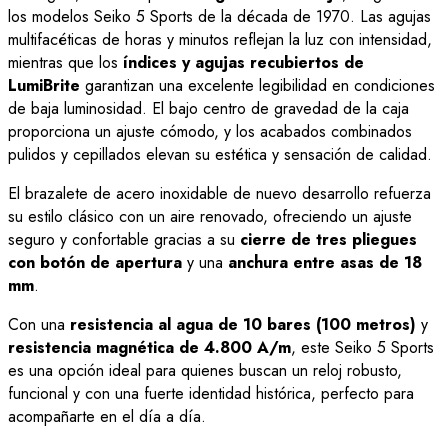
los modelos Seiko 5 Sports de la década de 1970. Las agujas
multifacéticas de horas y minutos reflejan la luz con intensidad,
mientras que los
índices y agujas recubiertos de
LumiBrite
garantizan una excelente legibilidad en condiciones
de baja luminosidad. El bajo centro de gravedad de la caja
proporciona un ajuste cómodo, y los acabados combinados
pulidos y cepillados elevan su estética y sensación de calidad.
El brazalete de acero inoxidable de nuevo desarrollo refuerza
su estilo clásico con un aire renovado, ofreciendo un ajuste
seguro y confortable gracias a su
cierre de tres pliegues
con botón de apertura
y una
anchura entre asas de 18
mm
.
Con una
resistencia al agua de 10 bares (100 metros)
y
resistencia magnética de 4.800 A/m
, este Seiko 5 Sports
es una opción ideal para quienes buscan un reloj robusto,
funcional y con una fuerte identidad histórica, perfecto para
acompañarte en el día a día.