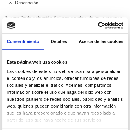
Descripción
Pulsera Dodo colección Bollicine en plata de ley y oro rosa
de 9k. Consultar medidas
Consentimiento
Detalles
Acerca de las cookies
Información adicional
Esta página web usa cookies
Las cookies de este sitio web se usan para personalizar
Productos relacionados
el contenido y los anuncios, ofrecer funciones de redes
sociales y analizar el tráfico. Además, compartimos
información sobre el uso que haga del sitio web con
nuestros partners de redes sociales, publicidad y análisis
web, quienes pueden combinarla con otra información
que les haya proporcionado o que hayan recopilado a
partir del uso que haya hecho de sus servicios.