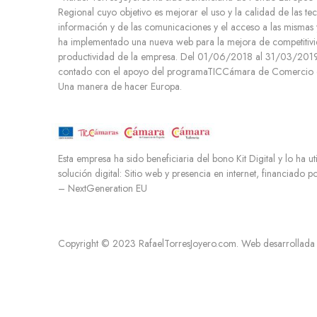
Regional cuyo objetivo es mejorar el uso y la calidad de las te
i
información y de las comunicaciones y el acceso a las mismas 
e
ha implementado una nueva web para la mejora de competitivi
n
productividad de la empresa. Del 01/06/2018 al 31/03/2019.
t
contado con el apoyo del programaTICCámara de Comercio d
o
Una manera de hacer Europa.
Esta empresa ha sido beneficiaria del bono Kit Digital y lo ha ut
solución digital: Sitio web y presencia en internet, financiado 
– NextGeneration EU
Copyright © 2023 RafaelTorresJoyero.com. Web desarrollada