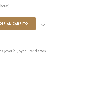
 horas)
DIR AL CARRITO
as Joyería
,
Joyas
,
Pendientes