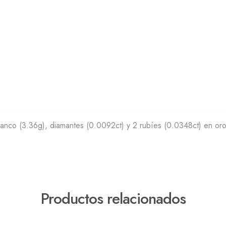
anco (3.36g), diamantes (0.0092ct) y 2 rubíes (0.0348ct) en oro
Productos relacionados