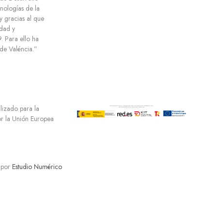
cnologías de la
y gracias al que
dad y
 Para ello ha
e Valéncia.”
ilizado para la
por la Unión Europea
 por
Estudio Numérico