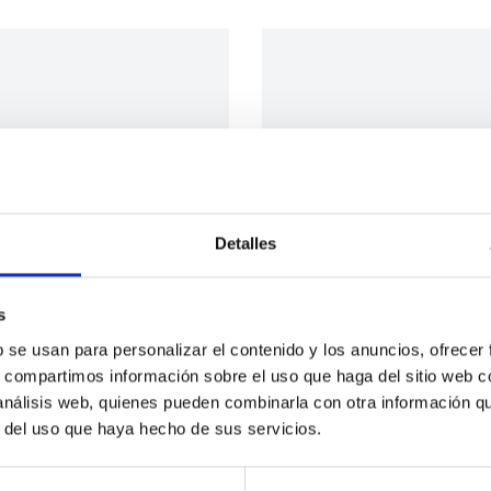
Detalles
s
b se usan para personalizar el contenido y los anuncios, ofrecer
s, compartimos información sobre el uso que haga del sitio web 
 análisis web, quienes pueden combinarla con otra información q
r del uso que haya hecho de sus servicios.