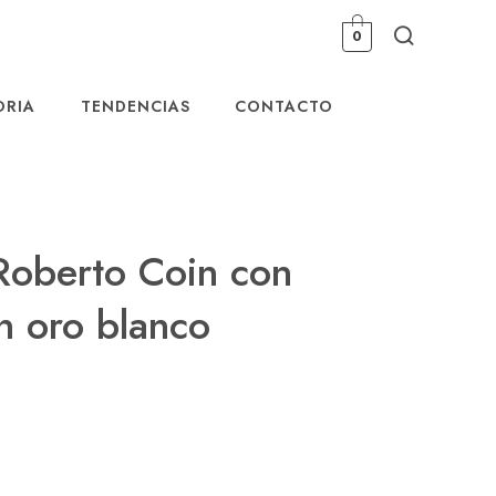
0
ORIA
TENDENCIAS
CONTACTO
Roberto Coin con
n oro blanco