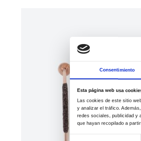
Consentimiento
Esta página web usa cookie
Las cookies de este sitio we
y analizar el tráfico. Ademá
redes sociales, publicidad y
que hayan recopilado a parti
S