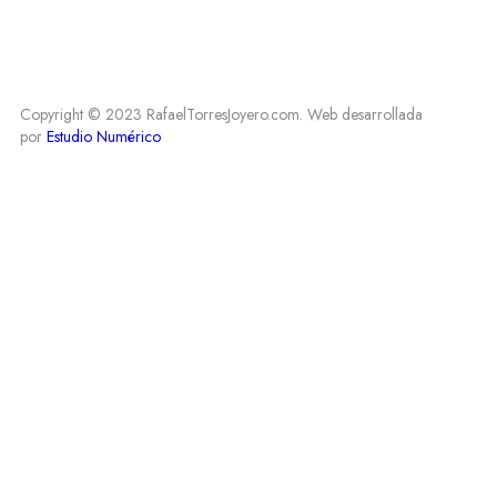
Copyright © 2023 RafaelTorresJoyero.com. Web desarrollada
por
Estudio Numérico