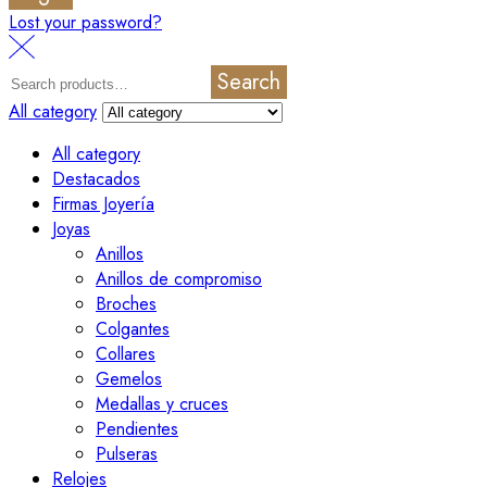
Lost your password?
Search
All category
All category
Destacados
Firmas Joyería
Joyas
Anillos
Anillos de compromiso
Broches
Colgantes
Collares
Gemelos
Medallas y cruces
Pendientes
Pulseras
Relojes