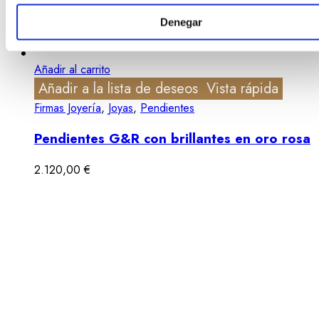
Denegar
Añadir al carrito
Añadir a la lista de deseos
Vista rápida
Firmas Joyería
,
Joyas
,
Pendientes
Pendientes G&R con brillantes en oro rosa
2.120,00
€