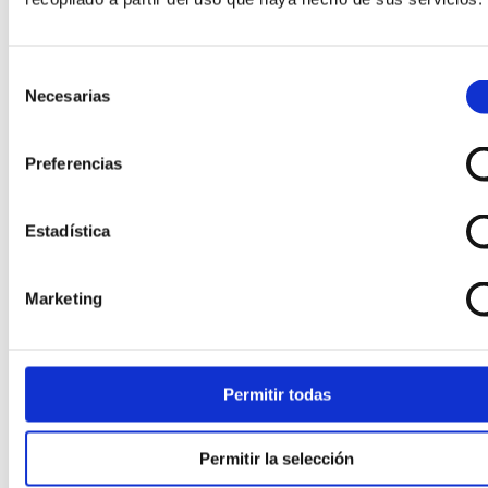
de colores
400,00
€
Selección
Necesarias
de
consentimiento
Preferencias
Estadística
Marketing
Permitir todas
Permitir la selección