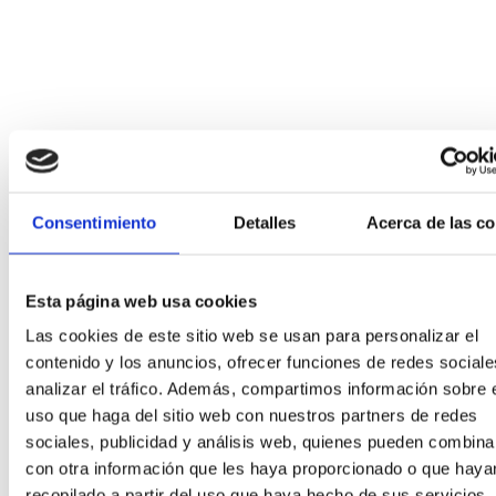
Consentimiento
Detalles
Acerca de las c
Esta página web usa cookies
Las cookies de este sitio web se usan para personalizar el
contenido y los anuncios, ofrecer funciones de redes sociale
Añadir al carrito
analizar el tráfico. Además, compartimos información sobre 
Añadir a la lista de deseos
Vista rápida
uso que haga del sitio web con nuestros partners de redes
Firmas Joyería
,
Joyas
,
Pendientes
sociales, publicidad y análisis web, quienes pueden combina
con otra información que les haya proporcionado o que haya
Pendiente Dodo en oro rosa con 3 gemas
recopilado a partir del uso que haya hecho de sus servicios.