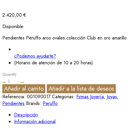
2.420,00
€
Disponible
Pendientes Peruffo aros ovales colección Club en oro amarillo
¿Podemos ayudarte?
(Horario de atención de 10 a 20 horas)
Quantity
Añadir al carrito
Añadir a la lista de deseos
Referencia:
001090017
Categorias:
Firmas Joyería
,
Joyas
,
Pendientes
Brands:
Peruffo
Descripción
Información adicional