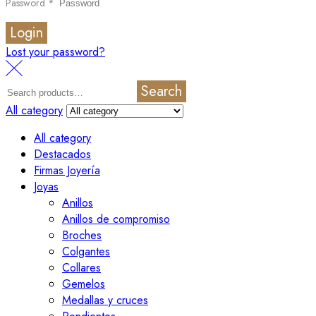
Password
*
Login
Lost your password?
Search
All category
All category
Destacados
Firmas Joyería
Joyas
Anillos
Anillos de compromiso
Broches
Colgantes
Collares
Gemelos
Medallas y cruces