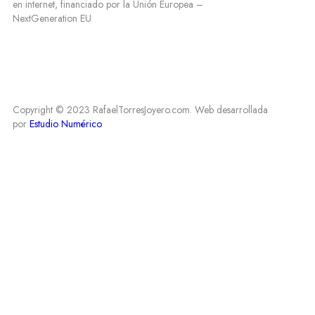
en internet, financiado por la Unión Europea –
NextGeneration EU
Copyright © 2023 RafaelTorresJoyero.com. Web desarrollada
por
Estudio Numérico