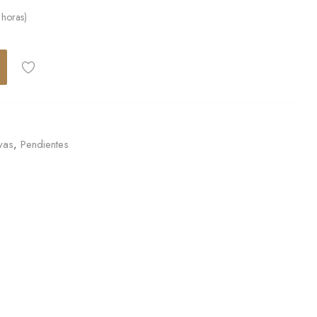
 horas)
yas
,
Pendientes