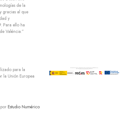
cnologías de la
y gracias al que
dad y
 Para ello ha
e Valéncia.”
ilizado para la
por la Unión Europea
 por
Estudio Numérico