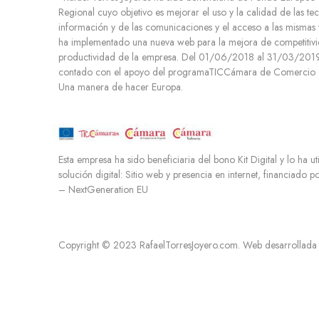
Regional cuyo objetivo es mejorar el uso y la calidad de las te
i
información y de las comunicaciones y el acceso a las mismas 
e
ha implementado una nueva web para la mejora de competitivi
n
productividad de la empresa. Del 01/06/2018 al 31/03/2019.
t
contado con el apoyo del programaTICCámara de Comercio d
o
Una manera de hacer Europa.
Esta empresa ha sido beneficiaria del bono Kit Digital y lo ha ut
solución digital: Sitio web y presencia en internet, financiado 
– NextGeneration EU
Copyright © 2023 RafaelTorresJoyero.com. Web desarrollada