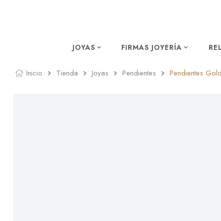
JOYAS
FIRMAS JOYERÍA
RE
Inicio
Tienda
Joyas
Pendientes
Pendientes Gol