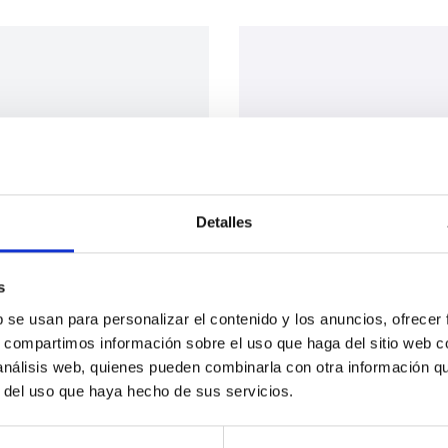
Detalles
s
b se usan para personalizar el contenido y los anuncios, ofrecer
s, compartimos información sobre el uso que haga del sitio web 
 análisis web, quienes pueden combinarla con otra información q
r del uso que haya hecho de sus servicios.