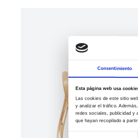
Consentimiento
Esta página web usa cookie
Las cookies de este sitio we
y analizar el tráfico. Ademá
redes sociales, publicidad y
que hayan recopilado a parti
S