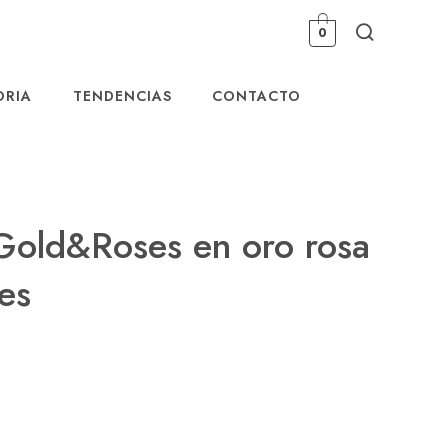
0
ORIA
TENDENCIAS
CONTACTO
Gold&Roses en oro rosa
es