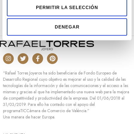
e
PERMITIR LA SELECCIÓN
n
t
DENEGAR
i
m
i
e
n
t
o
“Rafael Torres Joyeros ha sido beneficiaria de Fondo Europeo de
Desarrollo Regional cuyo objetivo es mejorar el uso y la calidad de las
tecnologías de la información y de las comunicaciones y el acceso a las
mismas y gracias al que ha implementado una nueva web para la mejora
de competitividad y productividad de la empresa. Del 01/06/2018 al
31/03/2019. Para ello ha contado con el apoyo del
programaTICCámara de Comercio de Valéncia.”
Una manera de hacer Europa.