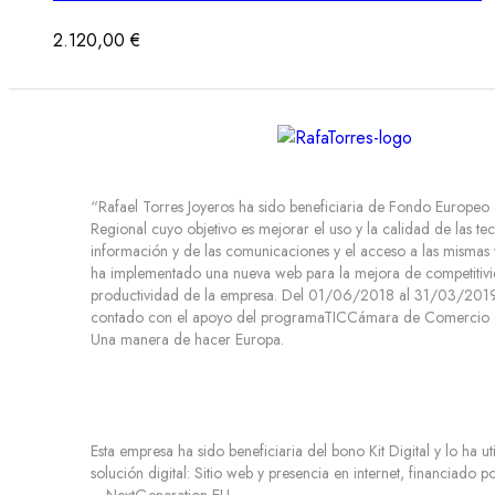
2.120,00
€
“Rafael Torres Joyeros ha sido beneficiaria de Fondo Europeo
Regional cuyo objetivo es mejorar el uso y la calidad de las te
información y de las comunicaciones y el acceso a las mismas 
ha implementado una nueva web para la mejora de competitivi
productividad de la empresa. Del 01/06/2018 al 31/03/2019.
contado con el apoyo del programaTICCámara de Comercio d
Una manera de hacer Europa.
Esta empresa ha sido beneficiaria del bono Kit Digital y lo ha ut
solución digital: Sitio web y presencia en internet, financiado 
– NextGeneration EU