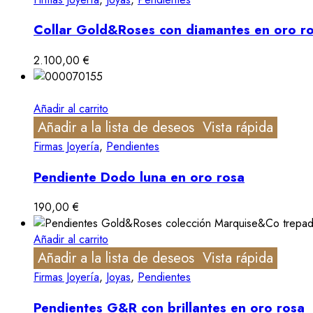
Collar Gold&Roses con diamantes en oro r
2.100,00
€
Añadir al carrito
Añadir a la lista de deseos
Vista rápida
Firmas Joyería
,
Pendientes
Pendiente Dodo luna en oro rosa
190,00
€
Añadir al carrito
Añadir a la lista de deseos
Vista rápida
Firmas Joyería
,
Joyas
,
Pendientes
Pendientes G&R con brillantes en oro rosa