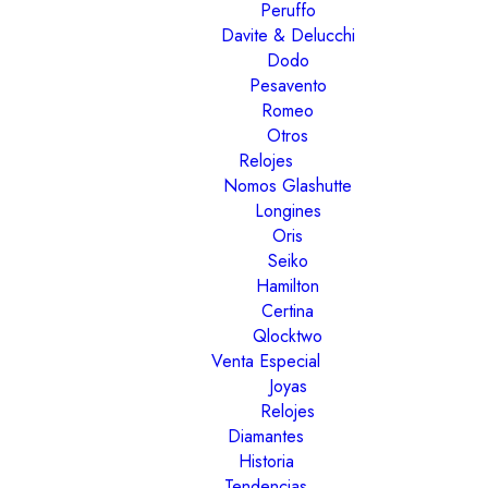
Peruffo
Davite & Delucchi
Dodo
Pesavento
Romeo
Otros
Relojes
Nomos Glashutte
Longines
Oris
Seiko
Hamilton
Certina
Qlocktwo
Venta Especial
Joyas
Relojes
Diamantes
Historia
Tendencias