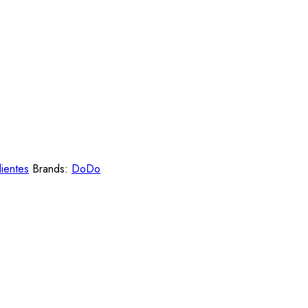
ientes
Brands:
DoDo