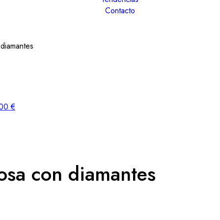
Contacto
 diamantes
,00
€
osa con diamantes