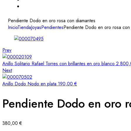
Pendiente Dodo en oro rosa con diamantes
Inicio
Tienda
Joyas
Pendientes
Pendiente Dodo en oro rosa con
Prev
Anillo Solitario Rafael Torres con brillantes en oro blanco
2.800
Next
Anillo Dodo Nodo en plata
190,00
€
Pendiente Dodo en oro r
380,00
€