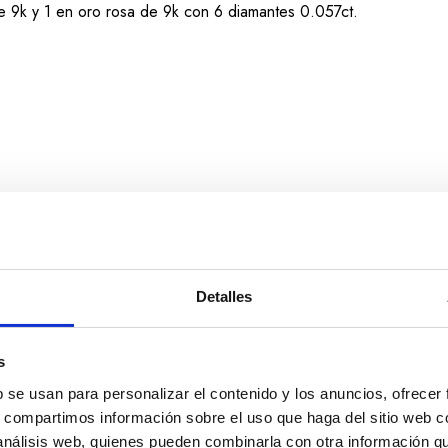
de 9k y 1 en oro rosa de 9k con 6 diamantes 0.057ct.
Detalles
s
b se usan para personalizar el contenido y los anuncios, ofrecer
s, compartimos información sobre el uso que haga del sitio web 
 análisis web, quienes pueden combinarla con otra información q