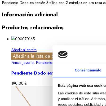
Pendiente Dodo colección Stellina con 2 estrellas en oro rosa 
Información adicional
Productos relacionados
Añadir al carrito
Añadir a la lista de deseos
Vista rápida
Firmas Joyería
,
Pendientes
Consentimiento
Pendiente Dodo estrella en oro rosa
190,00
€
Esta página web usa cookie
Las cookies de este sitio we
y analizar el tráfico. Ademá
redes sociales, publicidad y