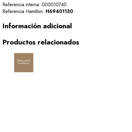
Referencia interna: 000010740
Referencia Hamilton:
H69401130
Información adicional
Productos relacionados
Última unidad.
Consúltanos.