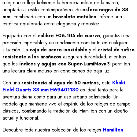
reloj que refleja fielmente la herencia militar de la marca,
adaptada al estilo contemporáneo. Su
esfera negra de 38
mm
, combinada con un
brazalete metálico
, ofrece una
estética equilibrada entre elegancia y robustez.
Equipado con el
calibre F06.105 de cuarzo
, garantiza una
precisión impecable y un rendimiento constante en cualquier
situación. La
caja de acero inoxidable
y el
cristal de zafiro
resistente a los arañazos
aseguran durabilidad, mientras
que los
índices y agujas con Super-LumiNova®
permiten
una lectura clara incluso en condiciones de baja luz.
Con una
resistencia al agua de 50 metros
, este
Khaki
Field Quartz
38 mm H69401130
es ideal tanto para la
aventura diaria como para un uso urbano sofisticado. Un
modelo que mantiene vivo el espíritu de los relojes de campo
clásicos, combinando la tradición de Hamilton con un diseño
actual y funcional.
Descubre toda nuestra colección de los relojes
Hamilton.