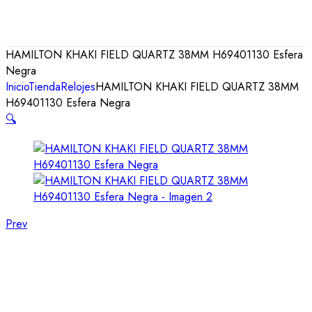
HAMILTON KHAKI FIELD QUARTZ 38MM H69401130 Esfera
Negra
Inicio
Tienda
Relojes
HAMILTON KHAKI FIELD QUARTZ 38MM
H69401130 Esfera Negra
🔍
Prev