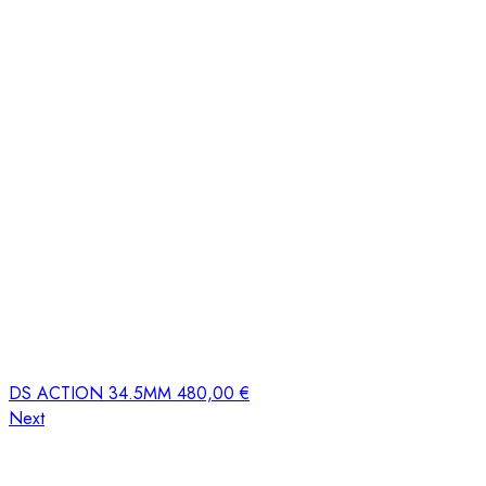
DS ACTION 34.5MM
480,00
€
Next