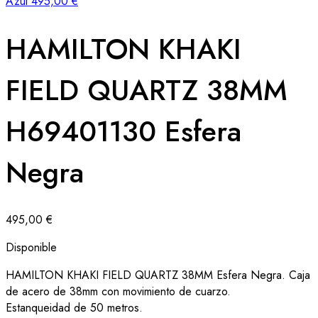
Azul
495,00
€
HAMILTON KHAKI
FIELD QUARTZ 38MM
H69401130 Esfera
Negra
495,00
€
Disponible
HAMILTON KHAKI FIELD QUARTZ 38MM Esfera Negra. Caja
de acero de 38mm con movimiento de cuarzo.
Estanqueidad de 50 metros.