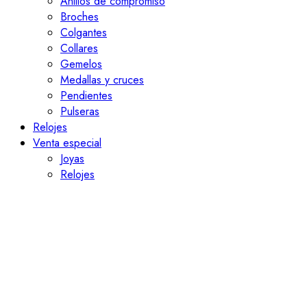
Anillos de compromiso
Broches
Colgantes
Collares
Gemelos
Medallas y cruces
Pendientes
Pulseras
Relojes
Venta especial
Joyas
Relojes