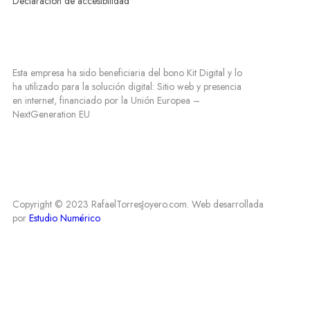
Declaración de accesibilidad
Esta empresa ha sido beneficiaria del bono Kit Digital y lo
ha utilizado para la solución digital: Sitio web y presencia
en internet, financiado por la Unión Europea –
NextGeneration EU
Copyright © 2023 RafaelTorresJoyero.com. Web desarrollada
por
Estudio Numérico