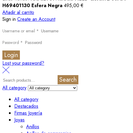
H69401130 Esfera Negra
495,00
€
Añadir al carrito
Sign in
Create an Account
Username or email
*
Password
*
Login
Lost your password?
Search
All category
All category
Destacados
Firmas Joyería
Joyas
Anillos