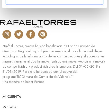
m
i
e
n
t
o
“Rafael Torres Joyeros ha sido beneficiaria de Fondo Europeo de
Desarrollo Regional cuyo objetivo es mejorar el uso y la calidad de las
tecnologías de la información y de las comunicaciones y el acceso a las
mismas y gracias al que ha implementado una nueva web para la mejora
de competitividad y productividad de la empresa. Del 01/06/2018 al
31/03/2019. Para ello ha contado con el apoyo del
programaTICCámara de Comercio de Valéncia.”
Una manera de hacer Europa.
MI CUENTA
Mi cuenta