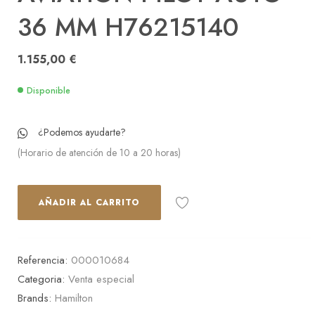
36 MM H76215140
1.155,00
€
Disponible
¿Podemos ayudarte?
(Horario de atención de 10 a 20 horas)
AÑADIR AL CARRITO
Referencia:
000010684
Categoria:
Venta especial
Brands:
Hamilton