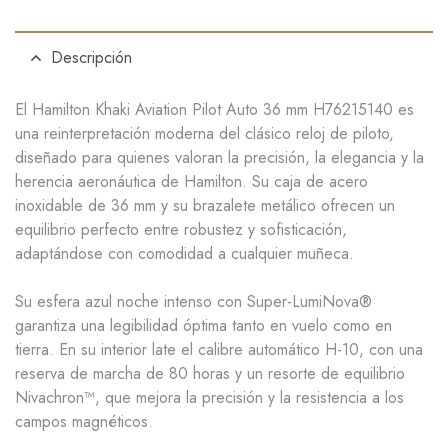
Descripción
El
Hamilton Khaki Aviation Pilot Auto 36 mm H76215140
es
una reinterpretación moderna del clásico reloj de piloto,
diseñado para quienes valoran la
precisión, la elegancia y la
herencia aeronáutica
de Hamilton. Su
caja de acero
inoxidable de 36 mm
y su
brazalete metálico
ofrecen un
equilibrio perfecto entre robustez y sofisticación,
adaptándose con comodidad a cualquier muñeca.
Su
esfera azul noche intenso
con
Super-LumiNova®
garantiza una legibilidad óptima tanto en vuelo como en
tierra. En su interior late el
calibre automático H-10
, con una
reserva de marcha de 80 horas
y un
resorte de equilibrio
Nivachron™
, que mejora la precisión y la resistencia a los
campos magnéticos.